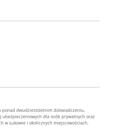
o ponad dwudziestoletnim doświadczeniu,
g ubezpieczeniowych dla osób prywatnych oraz
ch w Łukowie i okolicznych miejscowościach.
.