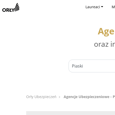
Laureaci
M
Age
oraz i
Orły Ubezpieczeń
Agencje Ubezpieczeniowe - P