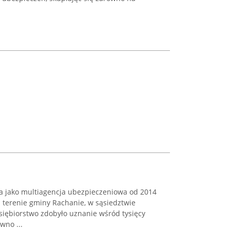
a jako multiagencja ubezpieczeniowa od 2014
 terenie gminy Rachanie, w sąsiedztwie
iębiorstwo zdobyło uznanie wśród tysięcy
wno ...