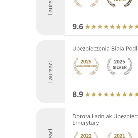
Laureaci
9.6
Ubezpieczenia Biała Podl
Laureaci
8.9
Dorota Ładniak Ubezpiec
Emerytury