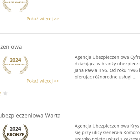
Pokaż więcej >>
czeniowa
Agencja Ubezpieczeniowa Cyfra
działającą w branży ubezpieczen
Jana Pawła II 95. Od roku 1996
oferując różnorodne usługi ...
Pokaż więcej >>
 ubezpieczeniowa Warta
Agencja Ubezpieczeniowa Kryst
się przy ulicy Generała Komoro
szeroko pojęte usługi z zakres