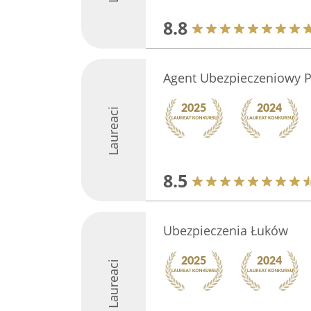
8.8
Agent Ubezpieczeniowy 
Laureaci
8.5
Ubezpieczenia Łuków
Laureaci