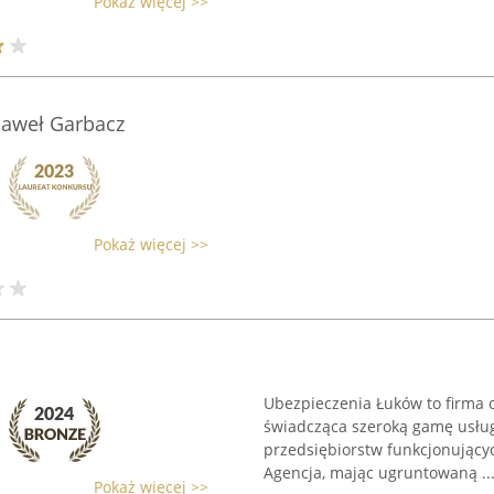
Pokaż więcej >>
Paweł Garbacz
Pokaż więcej >>
Ubezpieczenia Łuków to firma 
świadcząca szeroką gamę usłu
przedsiębiorstw funkcjonujący
Agencja, mając ugruntowaną ..
Pokaż więcej >>