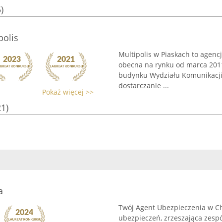
)
polis
Multipolis w Piaskach to agen
obecna na rynku od marca 2011 
budynku Wydziału Komunikacji.
dostarczanie ...
Pokaż więcej >>
21)
a
Twój Agent Ubezpieczenia w Ch
ubezpieczeń, zrzeszająca zesp