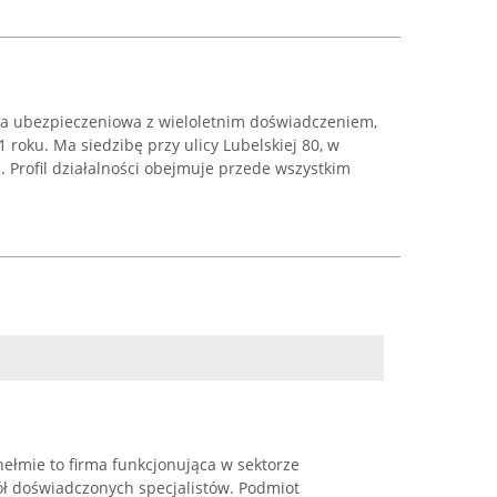
cja ubezpieczeniowa z wieloletnim doświadczeniem,
roku. Ma siedzibę przy ulicy Lubelskiej 80, w
 Profil działalności obejmuje przede wszystkim
ełmie to firma funkcjonująca w sektorze
ół doświadczonych specjalistów. Podmiot