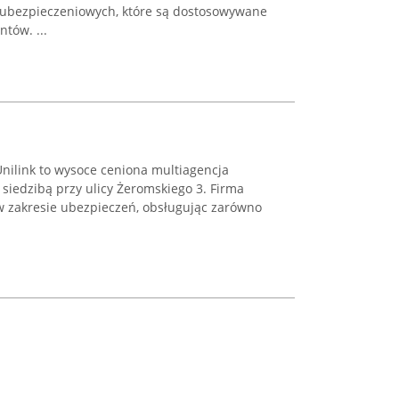
g ubezpieczeniowych, które są dostosowywane
tów. ...
nilink to wysoce ceniona multiagencja
z siedzibą przy ulicy Żeromskiego 3. Firma
 zakresie ubezpieczeń, obsługując zarówno