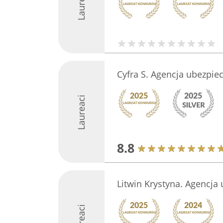
Laureaci
Cyfra S. Agencja ubezpie
Laureaci
8.8
Litwin Krystyna. Agencja
Laureaci