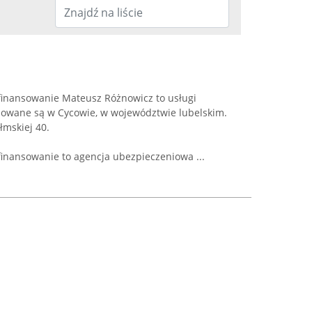
 finansowanie Mateusz Różnowicz to usługi
izowane są w Cycowie, w województwie lubelskim.
łmskiej 40.
finansowanie to agencja ubezpieczeniowa ...