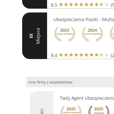
8.5
(5
Ubezpieczenia Piaski - Multi
Miejsce
III
8.4
(
Inne firmy z województwa
Twój Agent Ubezpieczeni