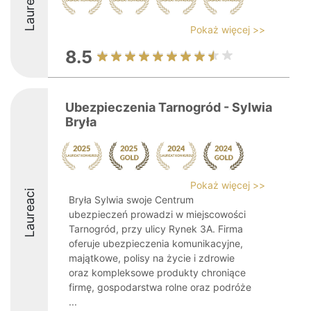
Laureaci
Pokaż więcej >>
8.5
Ubezpieczenia Tarnogród - Sylwia
Bryła
Pokaż więcej >>
Laureaci
Bryła Sylwia swoje Centrum
ubezpieczeń prowadzi w miejscowości
Tarnogród, przy ulicy Rynek 3A. Firma
oferuje ubezpieczenia komunikacyjne,
majątkowe, polisy na życie i zdrowie
oraz kompleksowe produkty chroniące
firmę, gospodarstwa rolne oraz podróże
...