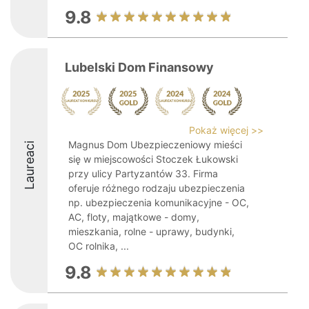
9.8
Lubelski Dom Finansowy
Pokaż więcej >>
Magnus Dom Ubezpieczeniowy mieści
Laureaci
się w miejscowości Stoczek Łukowski
przy ulicy Partyzantów 33. Firma
oferuje różnego rodzaju ubezpieczenia
np. ubezpieczenia komunikacyjne - OC,
AC, floty, majątkowe - domy,
mieszkania, rolne - uprawy, budynki,
OC rolnika, ...
9.8