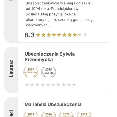
ubezpieczeniowym w Białej Podlaskiej
od 1994 roku. Przedsiębiorstwo
posiada silną pozycję lokalną i
charakteryzuje się szeroką gamą usług,
kierowanych ...
8.3
Ubezpieczenia Sylwia
Przesmycka
Laureaci
Mariański Ubezpieczenia