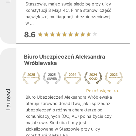
Staszowie, mając swoją siedzibę przy ulicy
Konstytucji 3 Maja 4C. Firma stanowi część
największej multiagencji ubezpieczeniowej
w ...
8.6
Biuro Ubezpieczeń Aleksandra
Wróblewska
Pokaż więcej >>
Laureaci
Biuro Ubezpieczeń Aleksandra Wróblewska
oferuje zarówno doradztwo, jak i sprzedaż
ubezpieczeń o różnym charakterze od
komunikacyjnych (OC, AC) po na życie czy
majątkowe. Siedziba firmy jest
zlokalizowana w Staszowie przy ulicy
Konstytucji 3 Maja 8b. ...