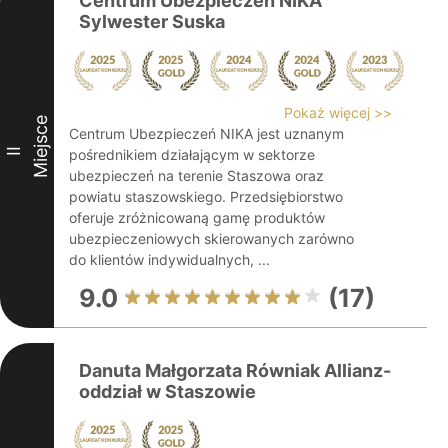
Centrum Ubezpieczeń NIKA
Sylwester Suska
Pokaż więcej >>
Miejsce
Centrum Ubezpieczeń NIKA jest uznanym
II
pośrednikiem działającym w sektorze
ubezpieczeń na terenie Staszowa oraz
powiatu staszowskiego. Przedsiębiorstwo
oferuje zróżnicowaną gamę produktów
ubezpieczeniowych skierowanych zarówno
do klientów indywidualnych, ...
9.0
(17)
Danuta Małgorzata Równiak Allianz-
oddział w Staszowie