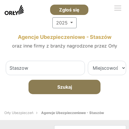
Zgłoś się
2025
Agencje Ubezpieczeniowe - Staszów
oraz inne firmy z branży nagrodzone przez Orły
Szukaj
Orły Ubezpieczeń
Agencje Ubezpieczeniowe - Staszów