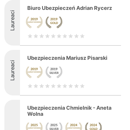
Biuro Ubezpieczeń Adrian Rycerz
Laureaci
Ubezpieczenia Mariusz Pisarski
Laureaci
Ubezpieczenia Chmielnik - Aneta
Wolna