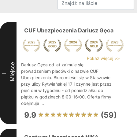
CUF Ubezpieczenia Dariusz Gęca
Pokaż więcej >>
Miejsce
Dariusz Gęca od lat zajmuje się
prowadzeniem placówki o nazwie CUF
I
Ubezpieczenia. Biuro mieści się w Staszowie
przy ulicy Rytwiańskiej 17 i czynne jest przez
pięć dni w tygodniu - od poniedziałku do
piątku w godzinach 8:00-16:00. Oferta firmy
obejmuje ...
9.9
(59)