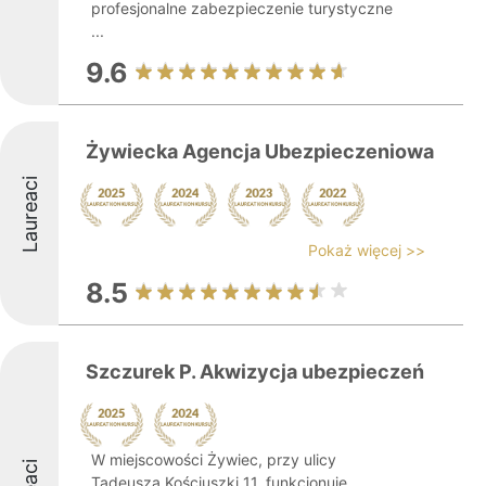
profesjonalne zabezpieczenie turystyczne
...
9.6
Żywiecka Agencja Ubezpieczeniowa
Laureaci
Pokaż więcej >>
8.5
Szczurek P. Akwizycja ubezpieczeń
W miejscowości Żywiec, przy ulicy
Tadeusza Kościuszki 11, funkcjonuje