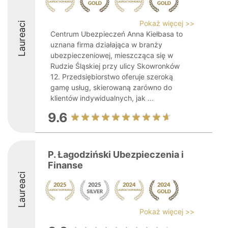
Pokaż więcej >>
Laureaci
Centrum Ubezpieczeń Anna Kiełbasa to
uznana firma działająca w branży
ubezpieczeniowej, mieszcząca się w
Rudzie Śląskiej przy ulicy Skowronków
12. Przedsiębiorstwo oferuje szeroką
gamę usług, skierowaną zarówno do
klientów indywidualnych, jak ...
9.6
P. Łagodziński Ubezpieczenia i
Finanse
Laureaci
Pokaż więcej >>