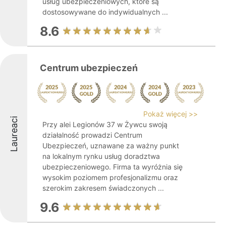
usług ubezpieczeniowych, które są
dostosowywane do indywidualnych ...
8.6
Centrum ubezpieczeń
Pokaż więcej >>
Laureaci
Przy alei Legionów 37 w Żywcu swoją
działalność prowadzi Centrum
Ubezpieczeń, uznawane za ważny punkt
na lokalnym rynku usług doradztwa
ubezpieczeniowego. Firma ta wyróżnia się
wysokim poziomem profesjonalizmu oraz
szerokim zakresem świadczonych ...
9.6