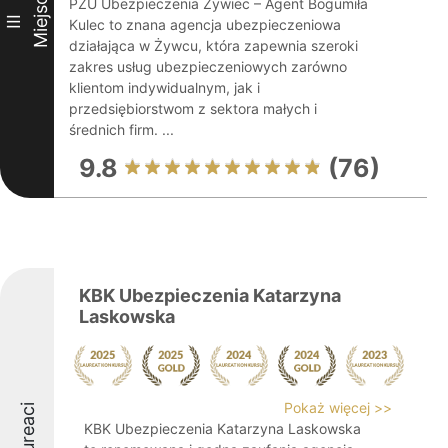
Miejsce
PZU Ubezpieczenia Żywiec – Agent Bogumiła
III
Kulec to znana agencja ubezpieczeniowa
działająca w Żywcu, która zapewnia szeroki
zakres usług ubezpieczeniowych zarówno
klientom indywidualnym, jak i
przedsiębiorstwom z sektora małych i
średnich firm. ...
9.8
(76)
KBK Ubezpieczenia Katarzyna
Laskowska
Pokaż więcej >>
Laureaci
KBK Ubezpieczenia Katarzyna Laskowska