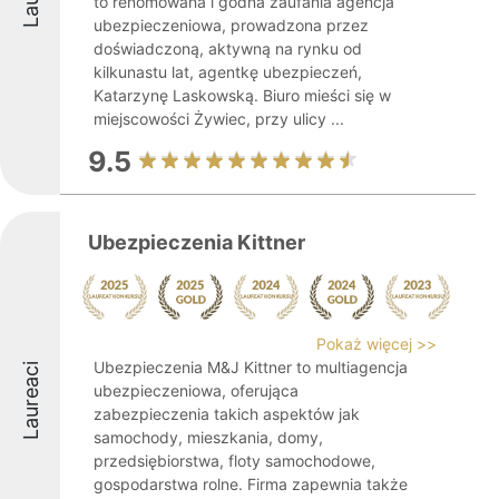
to renomowana i godna zaufania agencja
ubezpieczeniowa, prowadzona przez
doświadczoną, aktywną na rynku od
kilkunastu lat, agentkę ubezpieczeń,
Katarzynę Laskowską. Biuro mieści się w
miejscowości Żywiec, przy ulicy ...
9.5
Ubezpieczenia Kittner
Pokaż więcej >>
Ubezpieczenia M&J Kittner to multiagencja
Laureaci
ubezpieczeniowa, oferująca
zabezpieczenia takich aspektów jak
samochody, mieszkania, domy,
przedsiębiorstwa, floty samochodowe,
gospodarstwa rolne. Firma zapewnia także