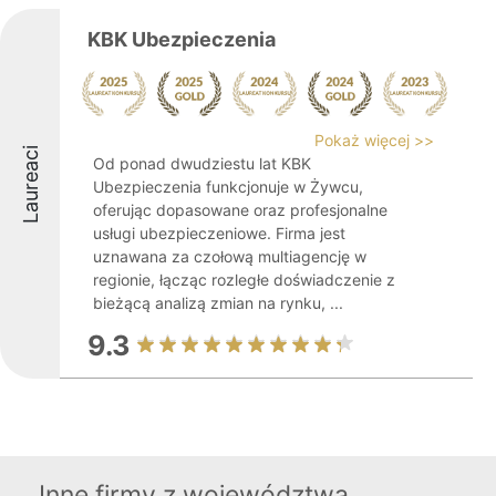
KBK Ubezpieczenia
Pokaż więcej >>
Laureaci
Od ponad dwudziestu lat KBK
Ubezpieczenia funkcjonuje w Żywcu,
oferując dopasowane oraz profesjonalne
usługi ubezpieczeniowe. Firma jest
uznawana za czołową multiagencję w
regionie, łącząc rozległe doświadczenie z
bieżącą analizą zmian na rynku, ...
9.3
Inne firmy z województwa