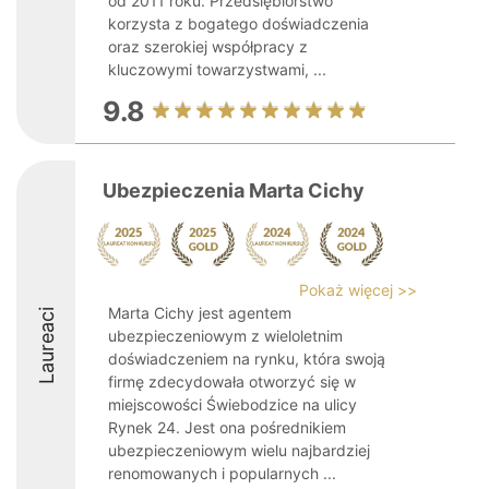
od 2011 roku. Przedsiębiorstwo
korzysta z bogatego doświadczenia
oraz szerokiej współpracy z
kluczowymi towarzystwami, ...
9.8
Ubezpieczenia Marta Cichy
Pokaż więcej >>
Marta Cichy jest agentem
Laureaci
ubezpieczeniowym z wieloletnim
doświadczeniem na rynku, która swoją
firmę zdecydowała otworzyć się w
miejscowości Świebodzice na ulicy
Rynek 24. Jest ona pośrednikiem
ubezpieczeniowym wielu najbardziej
renomowanych i popularnych ...