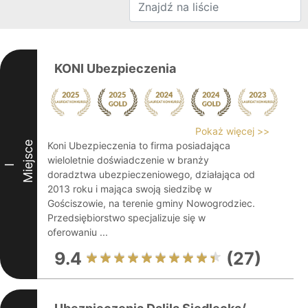
KONI Ubezpieczenia
Pokaż więcej >>
Miejsce
Koni Ubezpieczenia to firma posiadająca
wieloletnie doświadczenie w branży
I
doradztwa ubezpieczeniowego, działająca od
2013 roku i mająca swoją siedzibę w
Gościszowie, na terenie gminy Nowogrodziec.
Przedsiębiorstwo specjalizuje się w
oferowaniu ...
9.4
(27)