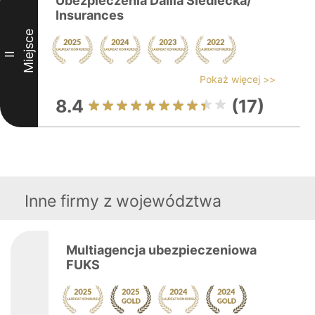
Ubezpieczenia Dalila Siedlecka/
Insurances
Miejsce
II
Pokaż więcej >>
8.4
(17)
Inne firmy z województwa
Multiagencja ubezpieczeniowa
FUKS