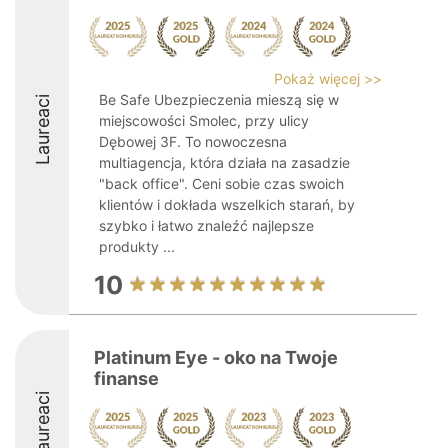
Pokaż więcej >>
Be Safe Ubezpieczenia mieszą się w
Laureaci
miejscowości Smolec, przy ulicy
Dębowej 3F. To nowoczesna
multiagencja, która działa na zasadzie
"back office". Ceni sobie czas swoich
klientów i dokłada wszelkich starań, by
szybko i łatwo znaleźć najlepsze
produkty ...
10
Platinum Eye - oko na Twoje
finanse
Laureaci