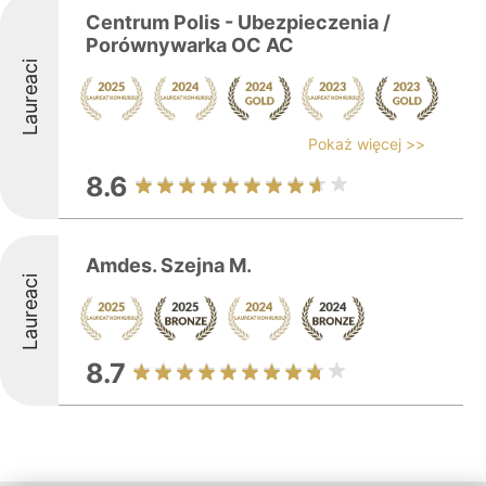
Centrum Polis - Ubezpieczenia /
Porównywarka OC AC
Laureaci
Pokaż więcej >>
8.6
Amdes. Szejna M.
Laureaci
8.7