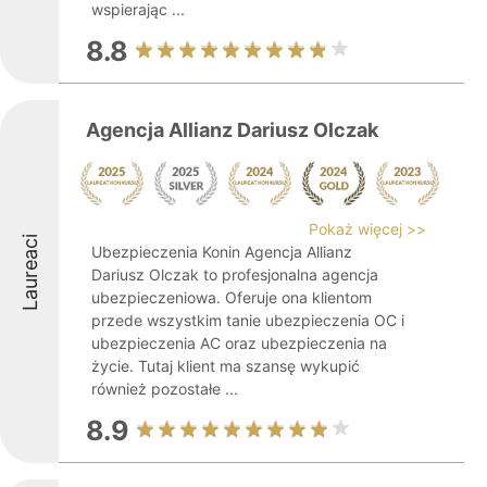
wspierając ...
8.8
Agencja Allianz Dariusz Olczak
Pokaż więcej >>
Laureaci
Ubezpieczenia Konin Agencja Allianz
Dariusz Olczak to profesjonalna agencja
ubezpieczeniowa. Oferuje ona klientom
przede wszystkim tanie ubezpieczenia OC i
ubezpieczenia AC oraz ubezpieczenia na
życie. Tutaj klient ma szansę wykupić
również pozostałe ...
8.9