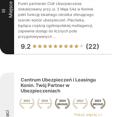
Miejsce
Punkt partnerski CUK Ubezpieczenia
zlokalizowany przy ul. 3 Maja 54a w Koninie
III
pełni funkcję lokalnego ośrodka oferującego
szeroki wybór ubezpieczeń. Placówka,
będąca częścią ogólnopolskiej multiagencji,
zapewnia dostęp do licznych polis
przygotowywanych ...
9.2
(22)
Centrum Ubezpieczeń i Leasingu
Konin. Twój Partner w
Ubezpieczeniach
Pokaż więcej >>