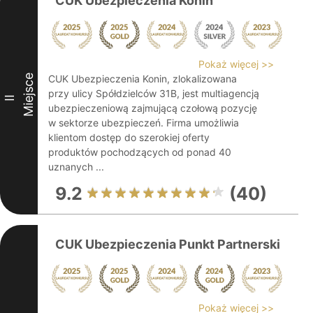
CUK Ubezpieczenia Konin
Pokaż więcej >>
Miejsce
CUK Ubezpieczenia Konin, zlokalizowana
przy ulicy Spółdzielców 31B, jest multiagencją
II
ubezpieczeniową zajmującą czołową pozycję
w sektorze ubezpieczeń. Firma umożliwia
klientom dostęp do szerokiej oferty
produktów pochodzących od ponad 40
uznanych ...
9.2
(40)
CUK Ubezpieczenia Punkt Partnerski
Pokaż więcej >>