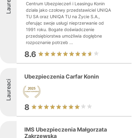
Laureaci
Centrum Ubezpieczeń i Leasingu Konin
działa jako czołowy przedstawiciel UNIQA
TU SA oraz UNIQA TU na Życie S.A.,
oferując swoje usługi nieprzerwanie od
1991 roku. Bogate doświadczenie
przedsiębiorstwa umożliwia dogłębne
rozpoznanie potrzeb ...
8.6
Ubezpieczenia Carfar Konin
Laureaci
8
IMS Ubezpieczenia Małgorzata
Zakrzewska