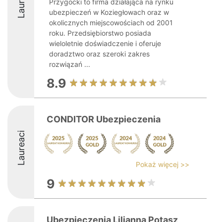
Laureaci
Przygocki to firma działająca na rynku
ubezpieczeń w Koziegłowach oraz w
okolicznych miejscowościach od 2001
roku. Przedsiębiorstwo posiada
wieloletnie doświadczenie i oferuje
doradztwo oraz szeroki zakres
rozwiązań ...
8.9
CONDITOR Ubezpieczenia
Laureaci
Pokaż więcej >>
9
Ubezpieczenia Lilianna Potasz