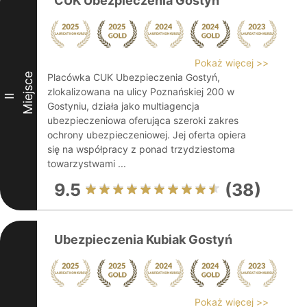
CUK Ubezpieczenia Gostyń
Pokaż więcej >>
Miejsce
Placówka CUK Ubezpieczenia Gostyń,
zlokalizowana na ulicy Poznańskiej 200 w
II
Gostyniu, działa jako multiagencja
ubezpieczeniowa oferująca szeroki zakres
ochrony ubezpieczeniowej. Jej oferta opiera
się na współpracy z ponad trzydziestoma
towarzystwami ...
9.5
(38)
Ubezpieczenia Kubiak Gostyń
Pokaż więcej >>