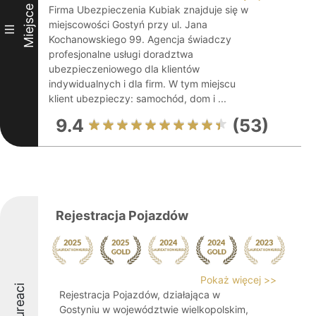
Miejsce
Firma Ubezpieczenia Kubiak znajduje się w
miejscowości Gostyń przy ul. Jana
III
Kochanowskiego 99. Agencja świadczy
profesjonalne usługi doradztwa
ubezpieczeniowego dla klientów
indywidualnych i dla firm. W tym miejscu
klient ubezpieczy: samochód, dom i ...
9.4
(53)
Rejestracja Pojazdów
Pokaż więcej >>
Laureaci
Rejestracja Pojazdów, działająca w
Gostyniu w województwie wielkopolskim,