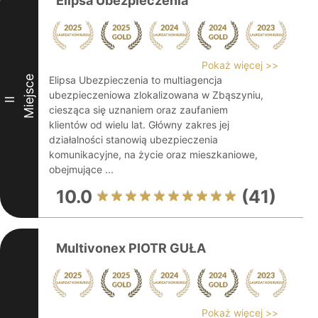
Elipsa Ubezpieczenia
Pokaż więcej >>
Miejsce
Elipsa Ubezpieczenia to multiagencja
ubezpieczeniowa zlokalizowana w Zbąszyniu,
II
ciesząca się uznaniem oraz zaufaniem
klientów od wielu lat. Główny zakres jej
działalności stanowią ubezpieczenia
komunikacyjne, na życie oraz mieszkaniowe,
obejmujące ...
10.0
(41)
Multivonex PIOTR GUŁA
Pokaż więcej >>