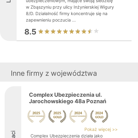
ubezpieczeniowym, mające swoją siedzibę
w Zbąszyniu przy ulicy Inżynierskiej Wigury
8/D. Działalność firmy koncentruje się na
zapewnieniu poczucia ...
8.5
Inne firmy z województwa
Complex Ubezpieczenia ul.
Jarochowskiego 48a Poznań
Pokaż więcej >>
Complex Ubezpieczenia działa jako