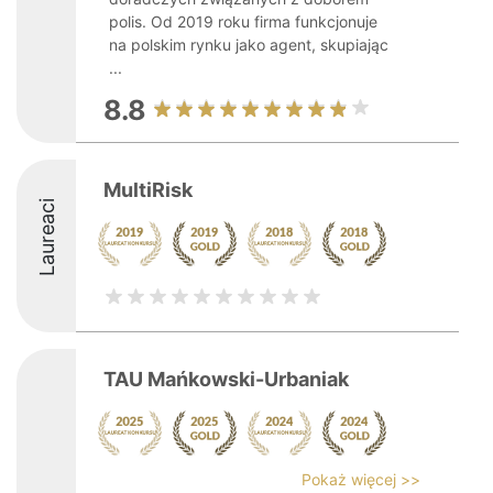
polis. Od 2019 roku firma funkcjonuje
na polskim rynku jako agent, skupiając
...
8.8
MultiRisk
Laureaci
TAU Mańkowski-Urbaniak
Pokaż więcej >>