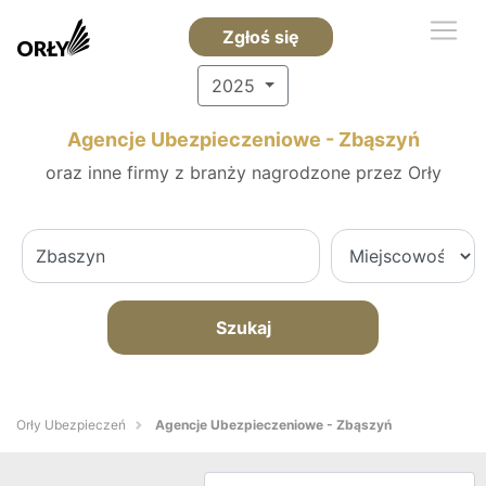
Zgłoś się
2025
Agencje Ubezpieczeniowe - Zbąszyń
oraz inne firmy z branży nagrodzone przez Orły
Szukaj
Orły Ubezpieczeń
Agencje Ubezpieczeniowe - Zbąszyń