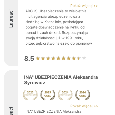
Pokaż więcej >>
ARGUS Ubezpieczenia to wieloletnia
Laureaci
multiagencja ubezpieczeniowa z
siedzibą w Koszalinie, posiadająca
bogate doświadczenie na rynku od
ponad trzech dekad. Rozpoczynając
swoją działalność już w 1991 roku,
przedsiębiorstwo należało do pionierów
...
8.5
INA" UBEZPIECZENIA Aleksandra
Syrewicz
Pokaż więcej >>
INA" UBEZPIECZENIA Aleksandra