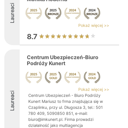
Laureaci
Pokaż więcej >>
8.7
Centrum Ubezpieczeń-Biuro
Podróży Kunert
Pokaż więcej >>
Laureaci
Centrum Ubezpieczeń - Biuro Podróży
Kunert Mariusz to frma znajdująca się w
Czaplinku, przy ul. Długosza 3, tel.: 501
780 409, 5090850 851, e-mail:
biuro@imkunert.pl. Firma prowadzi
działalność jako multiagencja