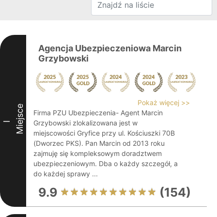
Agencja Ubezpieczeniowa Marcin
Grzybowski
Pokaż więcej >>
Miejsce
Firma PZU Ubezpieczenia- Agent Marcin
Grzybowski zlokalizowana jest w
I
miejscowości Gryfice przy ul. Kościuszki 70B
(Dworzec PKS). Pan Marcin od 2013 roku
zajmuję się kompleksowym doradztwem
ubezpieczeniowym. Dba o każdy szczegół, a
do każdej sprawy ...
9.9
(154)