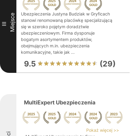
Ubezpieczenia Justyna Budziak w Gryficach
Miejsce
stanowi renomowaną placówkę specjalizującą
III
się w szeroko pojętym doradztwie
ubezpieczeniowym. Firma dysponuje
bogatym asortymentem produktów,
obejmujących m.in. ubezpieczenia
komunikacyjne, takie jak ...
9.5
(29)
MultiExpert Ubezpieczenia
Pokaż więcej >>