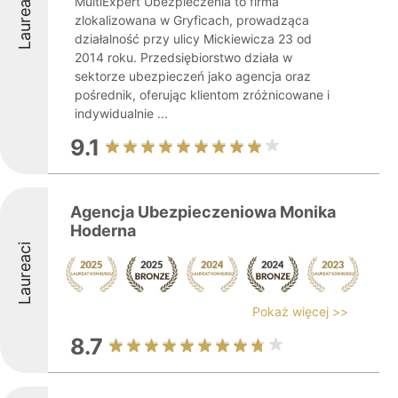
Laureaci
MultiExpert Ubezpieczenia to firma
zlokalizowana w Gryficach, prowadząca
działalność przy ulicy Mickiewicza 23 od
2014 roku. Przedsiębiorstwo działa w
sektorze ubezpieczeń jako agencja oraz
pośrednik, oferując klientom zróżnicowane i
indywidualnie ...
9.1
Agencja Ubezpieczeniowa Monika
Hoderna
Laureaci
Pokaż więcej >>
8.7