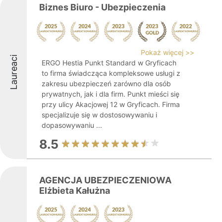
Biznes Biuro - Ubezpieczenia
Pokaż więcej >>
Laureaci
ERGO Hestia Punkt Standard w Gryficach
to firma świadcząca kompleksowe usługi z
zakresu ubezpieczeń zarówno dla osób
prywatnych, jak i dla firm. Punkt mieści się
przy ulicy Akacjowej 12 w Gryficach. Firma
specjalizuje się w dostosowywaniu i
dopasowywaniu ...
8.5
AGENCJA UBEZPIECZENIOWA
Elżbieta Kałużna