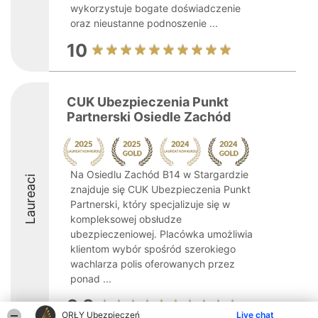
wykorzystuje bogate doświadczenie
oraz nieustanne podnoszenie ...
10
CUK Ubezpieczenia Punkt
Partnerski Osiedle Zachód
Na Osiedlu Zachód B14 w Stargardzie
Laureaci
znajduje się CUK Ubezpieczenia Punkt
Partnerski, który specjalizuje się w
kompleksowej obsłudze
ubezpieczeniowej. Placówka umożliwia
klientom wybór spośród szerokiego
wachlarza polis oferowanych przez
ponad ...
9.8
ORŁY Ubezpieczeń
Live chat