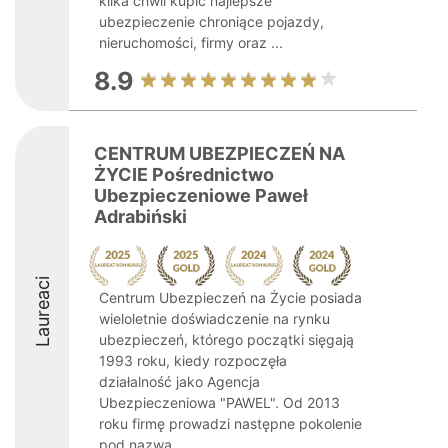
kilka chwil kupić najlepsze
ubezpieczenie chroniące pojazdy,
nieruchomości, firmy oraz ...
8.9
CENTRUM UBEZPIECZEŃ NA
ŻYCIE Pośrednictwo
Ubezpieczeniowe Paweł
Adrabiński
Laureaci
Centrum Ubezpieczeń na Życie posiada
wieloletnie doświadczenie na rynku
ubezpieczeń, którego początki sięgają
1993 roku, kiedy rozpoczęła
działalność jako Agencja
Ubezpieczeniowa "PAWEL". Od 2013
roku firmę prowadzi następne pokolenie
pod nazwą ...