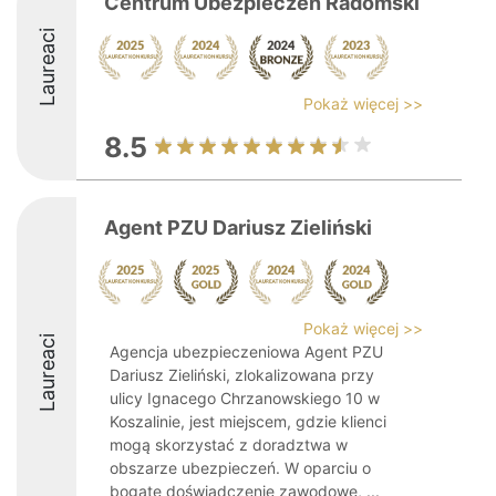
Centrum Ubezpieczeń Radomski
Laureaci
Pokaż więcej >>
8.5
Agent PZU Dariusz Zieliński
Pokaż więcej >>
Laureaci
Agencja ubezpieczeniowa Agent PZU
Dariusz Zieliński, zlokalizowana przy
ulicy Ignacego Chrzanowskiego 10 w
Koszalinie, jest miejscem, gdzie klienci
mogą skorzystać z doradztwa w
obszarze ubezpieczeń. W oparciu o
bogate doświadczenie zawodowe, ...