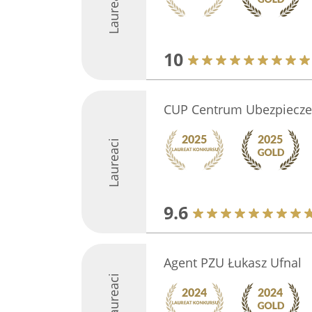
Laureaci
10
CUP Centrum Ubezpiecze
Laureaci
9.6
Agent PZU Łukasz Ufnal
Laureaci