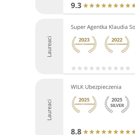
9.3
Super Agentka Klaudia S
Laureaci
WILK Ubezpieczenia
Laureaci
8.8