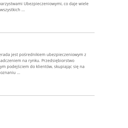
warzystwami Ubezpieczeniowymi, co daje wiele
wszystkich ...
rada jest pośrednikiem ubezpieczeniowym z
adczeniem na rynku. Przedsiębiorstwo
ym podejściem do klientów, skupiając się na
znaniu ...