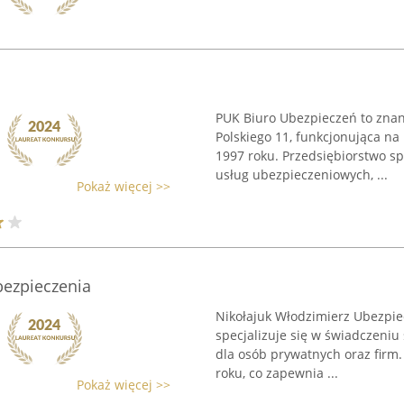
PUK Biuro Ubezpieczeń to znana
Polskiego 11, funkcjonująca n
1997 roku. Przedsiębiorstwo s
usług ubezpieczeniowych, ...
Pokaż więcej >>
bezpieczenia
Nikołajuk Włodzimierz Ubezpiec
specjalizuje się w świadczeni
dla osób prywatnych oraz firm.
roku, co zapewnia ...
Pokaż więcej >>