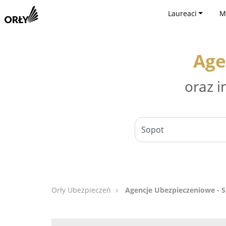
Laureaci
M
Age
oraz i
Orły Ubezpieczeń
Agencje Ubezpieczeniowe - 