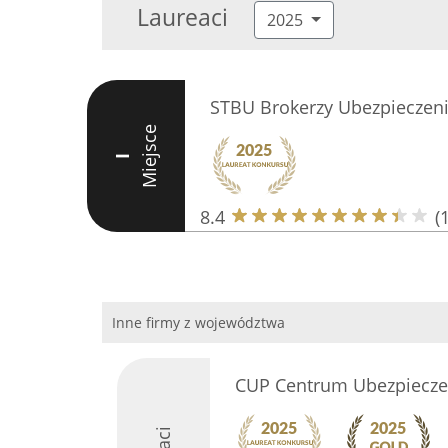
Laureaci
2025
STBU Brokerzy Ubezpieczen
Miejsce
I
8.4
(
Inne firmy z województwa
CUP Centrum Ubezpiecze