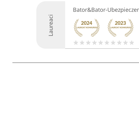
Bator&Bator-Ubezpieczen
Laureaci