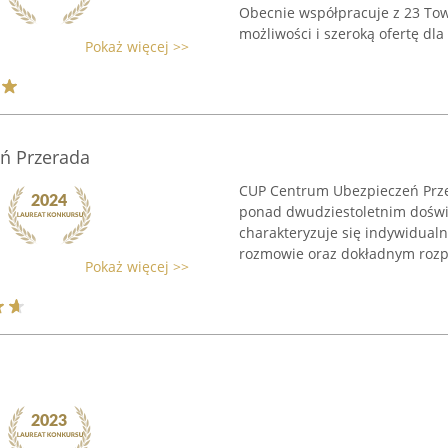
Obecnie współpracuje z 23 To
możliwości i szeroką ofertę dla 
Pokaż więcej >>
ń Przerada
CUP Centrum Ubezpieczeń Prze
ponad dwudziestoletnim doświ
charakteryzuje się indywidualn
rozmowie oraz dokładnym rozpo
Pokaż więcej >>