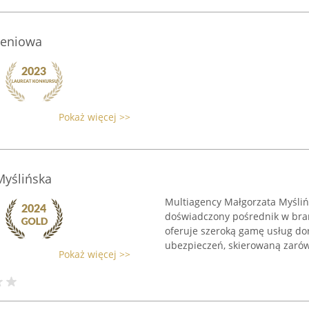
zeniowa
Pokaż więcej >>
Myślińska
Multiagency Małgorzata Myśliń
doświadczony pośrednik w bra
oferuje szeroką gamę usług do
ubezpieczeń, skierowaną zarów
Pokaż więcej >>