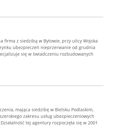
 firma z siedzibą w Bytowie, przy ulicy Wojska
a rynku ubezpieczeń nieprzerwanie od grudnia
pecjalizuje się w świadczeniu rozbudowanych
zenia, mająca siedzibę w Bielsku Podlaskim,
u szerokiego zakresu usług ubezpieczeniowych
 Działalność tej agentury rozpoczęła się w 2001