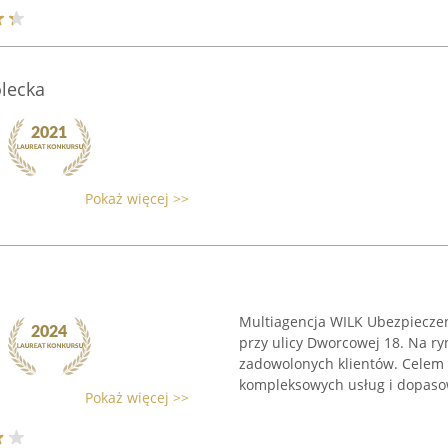
olecka
Pokaż więcej >>
Multiagencja WILK Ubezpieczeni
przy ulicy Dworcowej 18. Na ry
zadowolonych klientów. Celem 
kompleksowych usług i dopasow
Pokaż więcej >>