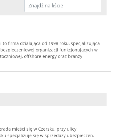
to firma działająca od 1998 roku, specjalizująca
bezpieczeniowej organizacji funkcjonujących w
stoczniowej, offshore energy oraz branży
ada mieści się w Czersku, przy ulicy
oku specjalizuje się w sprzedaży ubezpieczeń.