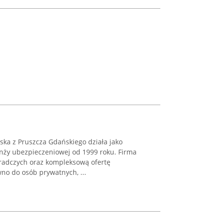
ska z Pruszcza Gdańskiego działa jako
nży ubezpieczeniowej od 1999 roku. Firma
radczych oraz kompleksową ofertę
no do osób prywatnych, ...