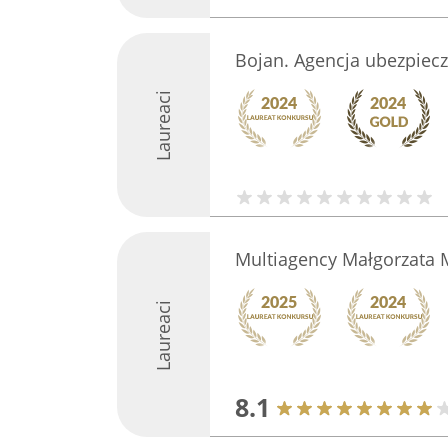
Bojan. Agencja ubezpiec
Laureaci
Multiagency Małgorzata 
Laureaci
8.1