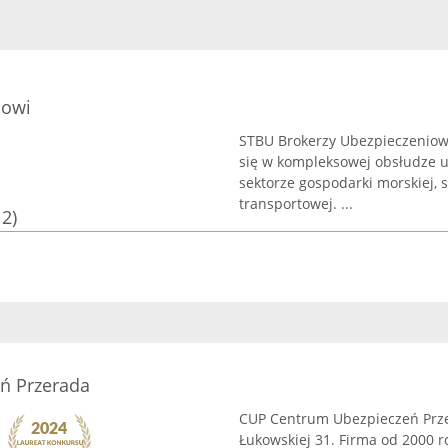
iowi
STBU Brokerzy Ubezpieczeniowi 
się w kompleksowej obsłudze u
sektorze gospodarki morskiej, 
transportowej. ...
12)
ń Przerada
CUP Centrum Ubezpieczeń Przer
Łukowskiej 31. Firma od 2000 r