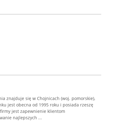
a znajduje się w Chojnicach (woj. pomorskie),
nku jest obecna od 1995 roku i posiada rzeszę
firmy jest zapewnienie klientom
anie najlepszych ...