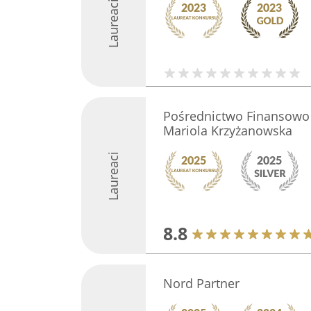
Laureaci
Pośrednictwo Finansowo
Mariola Krzyżanowska
Laureaci
8.8
Nord Partner