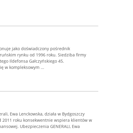
jonuje jako doświadczony pośrednik
ruńskim rynku od 1996 roku. Siedziba firmy
ntego Ildefonsa Gałczyńskiego 45.
się w kompleksowym ...
ali, Ewa Lenckowska, działa w Bydgoszczy
 od 2011 roku konsekwentnie wspiera klientów w
inansowej. Ubezpieczenia GENERALI, Ewa