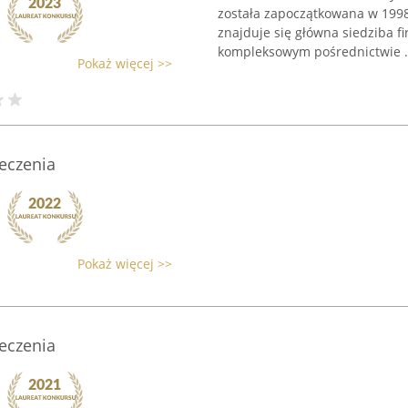
została zapoczątkowana w 1998 
znajduje się główna siedziba f
kompleksowym pośrednictwie .
Pokaż więcej >>
eczenia
Pokaż więcej >>
eczenia