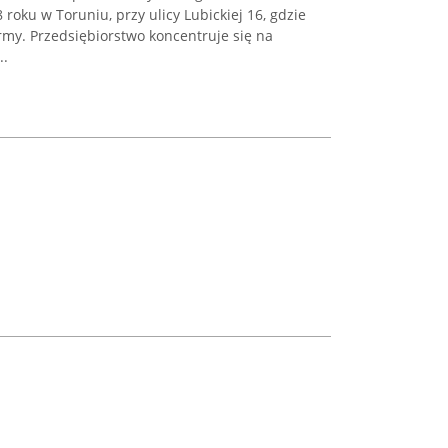
roku w Toruniu, przy ulicy Lubickiej 16, gdzie
irmy. Przedsiębiorstwo koncentruje się na
..