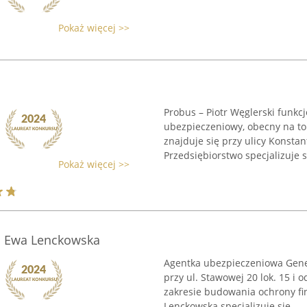
Pokaż więcej >>
Probus – Piotr Węglerski funkc
ubezpieczeniowy, obecny na to
znajduje się przy ulicy Konsta
Przedsiębiorstwo specjalizuje 
Pokaż więcej >>
. Ewa Lenckowska
Agentka ubezpieczeniowa Gener
przy ul. Stawowej 20 lok. 15 i
zakresie budowania ochrony f
Lenckowska specjalizuje się ...