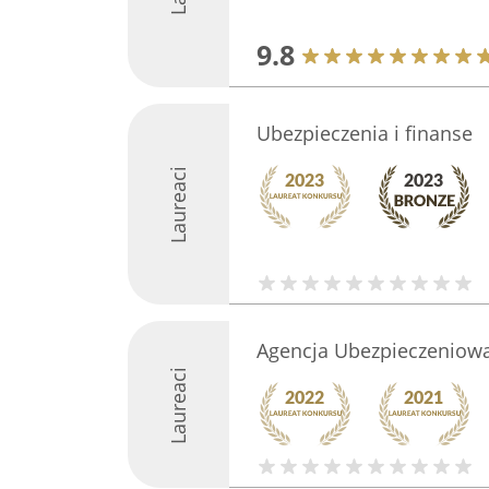
9.8
Ubezpieczenia i finanse
Laureaci
Agencja Ubezpieczeniow
Laureaci