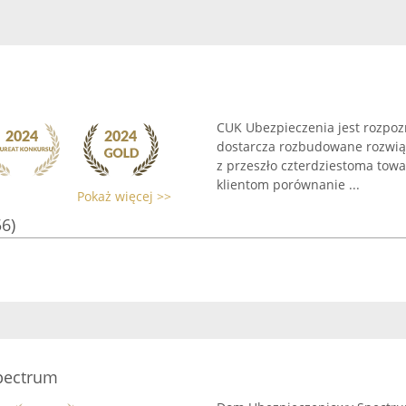
CUK Ubezpieczenia jest rozpoz
dostarcza rozbudowane rozwią
z przeszło czterdziestoma tow
klientom porównanie ...
Pokaż więcej >>
56)
pectrum