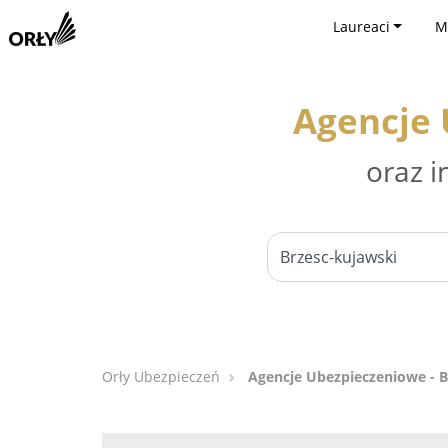
Laureaci
M
Agencje 
oraz i
Orły Ubezpieczeń
Agencje Ubezpieczeniowe - B