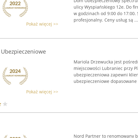
Dom Ubezpieczeniowy Spectrum
ulicy Wyspiańskiego 12e. Do fi
w godzinach od 9:00 do 17:00. 
profesjonalny. Ceny usług są ...
Pokaż więcej >>
 Ubezpieczeniowe
Mariola Drzewucka jest pośre
miejscowości Lubraniec przy Pl
ubezpieczeniowa zapewni klien
ubezpieczeniowe dopasowane do
Pokaż więcej >>
Nord Partner to renomowany br