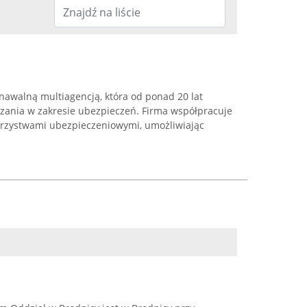
nawalną multiagencją, która od ponad 20 lat
zania w zakresie ubezpieczeń. Firma współpracuje
arzystwami ubezpieczeniowymi, umożliwiając