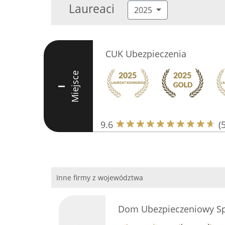
Laureaci
2025
CUK Ubezpieczenia
Miejsce
I
9.6
(
Inne firmy z województwa
Dom Ubezpieczeniowy S