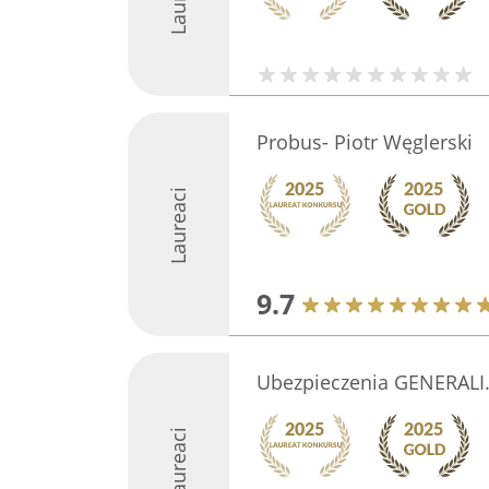
Probus- Piotr Węglerski
Laureaci
9.7
Ubezpieczenia GENERALI
Laureaci