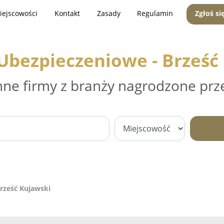
iejscowości
Kontakt
Zasady
Regulamin
Zgłoś si
Ubezpieczeniowe - Brześć
nne firmy z branży nagrodzone prz
rześć Kujawski