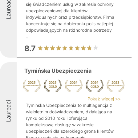
Laureaci
się świadczeniem usług w zakresie ochrony
ubezpieczeniowej dla klientów
indywidualnych oraz przedsiębiorstw. Firma
koncentruje się na dobieraniu polis najlepiej
odpowiadających na różnorodne potrzeby
...
8.7
Tymińska Ubezpieczenia
Pokaż więcej >>
Laureaci
Tymińska Ubezpieczenia to multiagencja z
wieloletnim doświadczeniem, działająca na
rynku od 2010 roku i oferująca
kompleksową obsługę w zakresie
ubezpieczeń dla szerokiego grona klientów.
Firma skupia się na tworzeniu