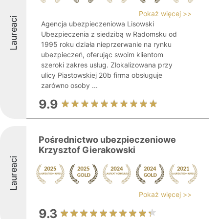
Pokaż więcej >>
Laureaci
Agencja ubezpieczeniowa Lisowski
Ubezpieczenia z siedzibą w Radomsku od
1995 roku działa nieprzerwanie na rynku
ubezpieczeń, oferując swoim klientom
szeroki zakres usług. Zlokalizowana przy
ulicy Piastowskiej 20b firma obsługuje
zarówno osoby ...
9.9
Pośrednictwo ubezpieczeniowe
Krzysztof Gierakowski
Laureaci
Pokaż więcej >>
9.3