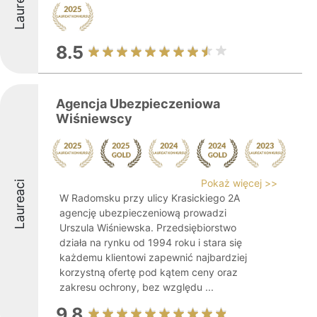
Laureaci
8.5
Agencja Ubezpieczeniowa
Wiśniewscy
Pokaż więcej >>
Laureaci
W Radomsku przy ulicy Krasickiego 2A
agencję ubezpieczeniową prowadzi
Urszula Wiśniewska. Przedsiębiorstwo
działa na rynku od 1994 roku i stara się
każdemu klientowi zapewnić najbardziej
korzystną ofertę pod kątem ceny oraz
zakresu ochrony, bez względu ...
9.8