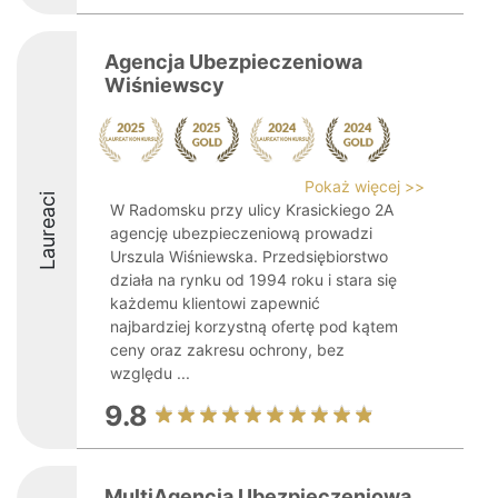
Agencja Ubezpieczeniowa
Wiśniewscy
Pokaż więcej >>
Laureaci
W Radomsku przy ulicy Krasickiego 2A
agencję ubezpieczeniową prowadzi
Urszula Wiśniewska. Przedsiębiorstwo
działa na rynku od 1994 roku i stara się
każdemu klientowi zapewnić
najbardziej korzystną ofertę pod kątem
ceny oraz zakresu ochrony, bez
względu ...
9.8
MultiAgencja Ubezpieczeniowa