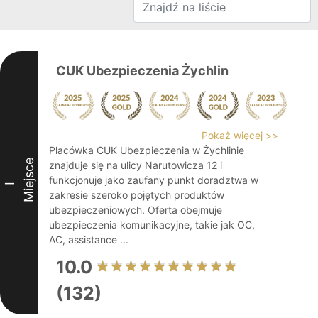
CUK Ubezpieczenia Żychlin
Pokaż więcej >>
Placówka CUK Ubezpieczenia w Żychlinie
Miejsce
znajduje się na ulicy Narutowicza 12 i
funkcjonuje jako zaufany punkt doradztwa w
I
zakresie szeroko pojętych produktów
ubezpieczeniowych. Oferta obejmuje
ubezpieczenia komunikacyjne, takie jak OC,
AC, assistance ...
10.0
(132)