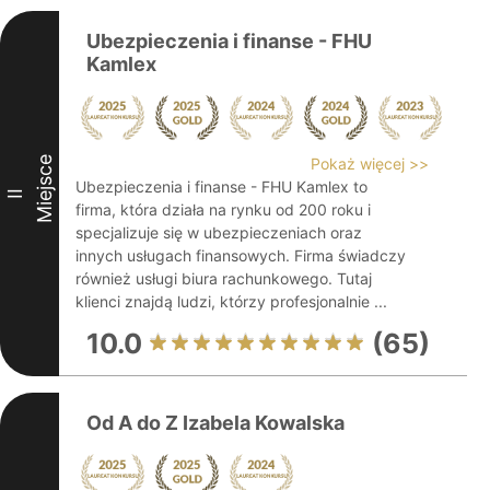
Ubezpieczenia i finanse - FHU
Kamlex
Miejsce
Pokaż więcej >>
Ubezpieczenia i finanse - FHU Kamlex to
II
firma, która działa na rynku od 200 roku i
specjalizuje się w ubezpieczeniach oraz
innych usługach finansowych. Firma świadczy
również usługi biura rachunkowego. Tutaj
klienci znajdą ludzi, którzy profesjonalnie ...
10.0
(65)
Od A do Z Izabela Kowalska