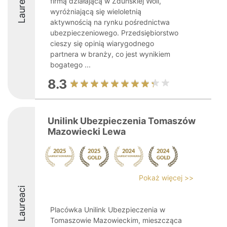
Laureaci
firmą działającą w Zduńskiej Woli,
wyróżniającą się wieloletnią
aktywnością na rynku pośrednictwa
ubezpieczeniowego. Przedsiębiorstwo
cieszy się opinią wiarygodnego
partnera w branży, co jest wynikiem
bogatego ...
8.3
Unilink Ubezpieczenia Tomaszów
Mazowiecki Lewa
Pokaż więcej >>
Laureaci
Placówka Unilink Ubezpieczenia w
Tomaszowie Mazowieckim, mieszcząca