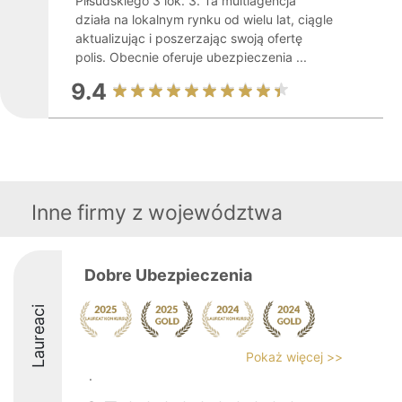
Piłsudskiego 3 lok. 3. Ta multiagencja
działa na lokalnym rynku od wielu lat, ciągle
aktualizując i poszerzając swoją ofertę
polis. Obecnie oferuje ubezpieczenia ...
9.4
Inne firmy z województwa
Dobre Ubezpieczenia
Laureaci
Pokaż więcej >>
.