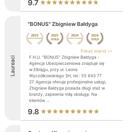
9.7
"BONUS" Zbigniew Bałdyga
Pokaż więcej >>
F.H.U. "BONUS" Zbigniew Bałdyga -
Laureaci
Agencja Ubezpieczeniowa znajduje się
w Elblągu, przy ul. Leona
Wyczółkowskiego 3H, tel.: 55 643 77
27. Agencja oferuje profesjonalne usługi,
Zbigniew Bałdyga posiada długi staż w
branży, zapewnia miłą obsługę. Na
klientów ...
9.8