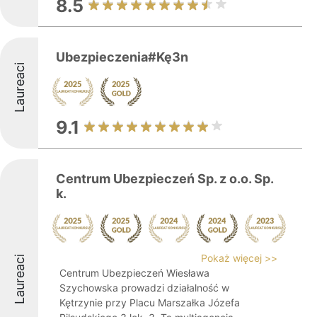
8.5
Ubezpieczenia#Kę3n
Laureaci
9.1
Centrum Ubezpieczeń Sp. z o.o. Sp.
k.
Pokaż więcej >>
Laureaci
Centrum Ubezpieczeń Wiesława
Szychowska prowadzi działalność w
Kętrzynie przy Placu Marszałka Józefa