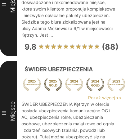
Miejsce
doświadczone i rekomendowane miejsce,
II
które swoim klientom proponuje kompleksowe
i niezwykle opłacalne pakiety ubezpieczeń.
Siedziba tego biura zlokalizowana jest na
ulicy Adama Mickiewicza 6/1 w miejscowości
Kętrzyn. Jest ...
9.8
(88)
ŚWIDER UBEZPIECZENIA
Pokaż więcej >>
Miejsce
ŚWIDER UBEZPIECZENIA Kętrzyn w ofercie
posiada ubezpieczenia komunikacyjne OC i
III
AC, ubezpieczenia rolne, ubezpieczenia
osobowe, ubezpieczenia majątkowe od ognia
i zdarzeń losowych (zalania, powodzi lub
pożaru). Tutaj można ubezpieczyć się na