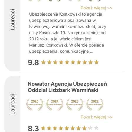
Pokaż więcej >>
Laureaci
Ubezpieczenia Kostkowski to agencja
ubezpieczeniowa zlokalizowana w
Iławie (woj. warmińsko-mazurskie), przy
ulicy Kościuszki 19. Na rynku istnieje od
2012 roku, a jej właścicielem jest
Mariusz Kostkowski. W ofercie posiada
ubezpieczenia: komunikacyjne ...
9.8
Nowator Agencja Ubezpieczeń
Oddział Lidzbark Warmiński
Laureaci
Pokaż więcej >>
8.3