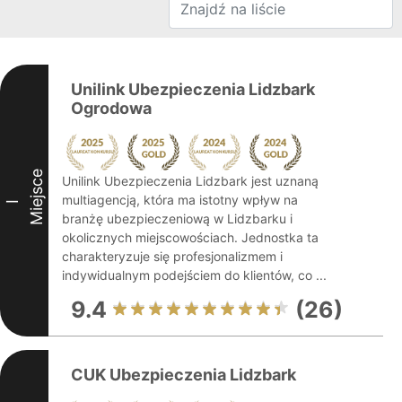
Unilink Ubezpieczenia Lidzbark
Ogrodowa
Miejsce
Unilink Ubezpieczenia Lidzbark jest uznaną
multiagencją, która ma istotny wpływ na
I
branżę ubezpieczeniową w Lidzbarku i
okolicznych miejscowościach. Jednostka ta
charakteryzuje się profesjonalizmem i
indywidualnym podejściem do klientów, co ...
9.4
(26)
CUK Ubezpieczenia Lidzbark