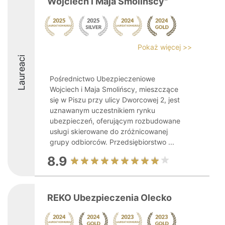
Wojciech i Maja Smolińscy"
Pokaż więcej >>
Laureaci
Pośrednictwo Ubezpieczeniowe
Wojciech i Maja Smolińscy, mieszczące
się w Piszu przy ulicy Dworcowej 2, jest
uznawanym uczestnikiem rynku
ubezpieczeń, oferującym rozbudowane
usługi skierowane do zróżnicowanej
grupy odbiorców. Przedsiębiorstwo ...
8.9
REKO Ubezpieczenia Olecko