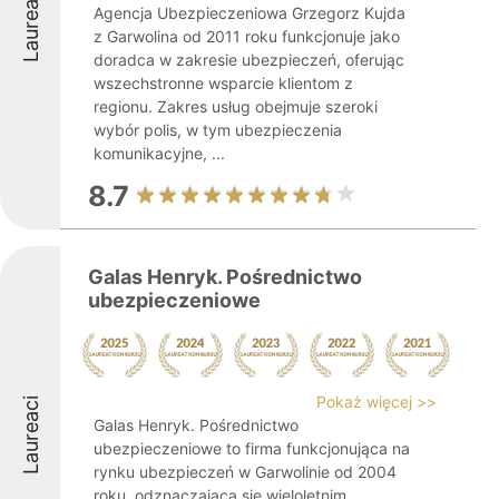
Laureaci
Agencja Ubezpieczeniowa Grzegorz Kujda
z Garwolina od 2011 roku funkcjonuje jako
doradca w zakresie ubezpieczeń, oferując
wszechstronne wsparcie klientom z
regionu. Zakres usług obejmuje szeroki
wybór polis, w tym ubezpieczenia
komunikacyjne, ...
8.7
Galas Henryk. Pośrednictwo
ubezpieczeniowe
Pokaż więcej >>
Laureaci
Galas Henryk. Pośrednictwo
ubezpieczeniowe to firma funkcjonująca na
rynku ubezpieczeń w Garwolinie od 2004
roku, odznaczająca się wieloletnim