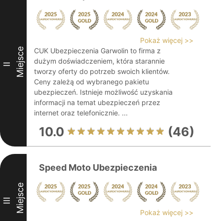
Pokaż więcej >>
Miejsce
CUK Ubezpieczenia Garwolin to firma z
dużym doświadczeniem, która starannie
II
tworzy oferty do potrzeb swoich klientów.
Ceny zależą od wybranego pakietu
ubezpieczeń. Istnieje możliwość uzyskania
informacji na temat ubezpieczeń przez
internet oraz telefonicznie. ...
10.0
(46)
Speed Moto Ubezpieczenia
Miejsce
III
Pokaż więcej >>