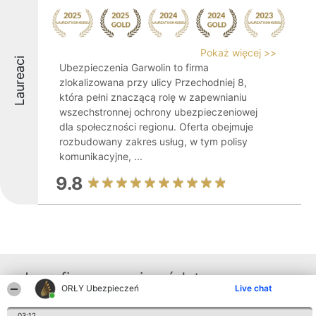
Pokaż więcej >>
Laureaci
Ubezpieczenia Garwolin to firma
zlokalizowana przy ulicy Przechodniej 8,
która pełni znaczącą rolę w zapewnianiu
wszechstronnej ochrony ubezpieczeniowej
dla społeczności regionu. Oferta obejmuje
rozbudowany zakres usług, w tym polisy
komunikacyjne, ...
9.8
Inne firmy z województwa
ORŁY Ubezpieczeń
Live chat
03:12