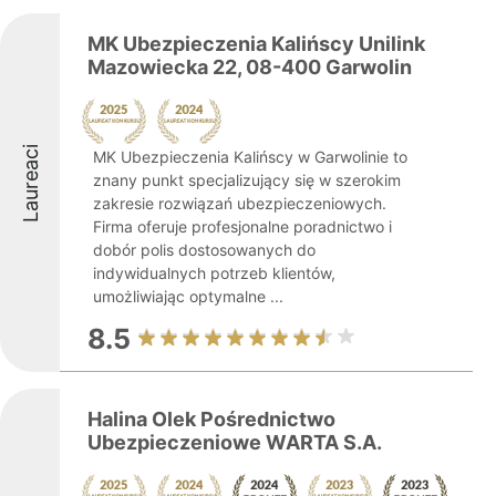
MK Ubezpieczenia Kalińscy Unilink
Mazowiecka 22, 08-400 Garwolin
Laureaci
MK Ubezpieczenia Kalińscy w Garwolinie to
znany punkt specjalizujący się w szerokim
zakresie rozwiązań ubezpieczeniowych.
Firma oferuje profesjonalne poradnictwo i
dobór polis dostosowanych do
indywidualnych potrzeb klientów,
umożliwiając optymalne ...
8.5
Halina Olek Pośrednictwo
Ubezpieczeniowe WARTA S.A.