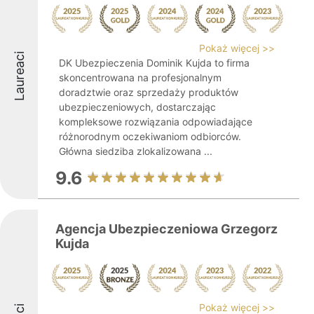
Pokaż więcej >>
Laureaci
DK Ubezpieczenia Dominik Kujda to firma
skoncentrowana na profesjonalnym
doradztwie oraz sprzedaży produktów
ubezpieczeniowych, dostarczając
kompleksowe rozwiązania odpowiadające
różnorodnym oczekiwaniom odbiorców.
Główna siedziba zlokalizowana ...
9.6
Agencja Ubezpieczeniowa Grzegorz
Kujda
Pokaż więcej >>