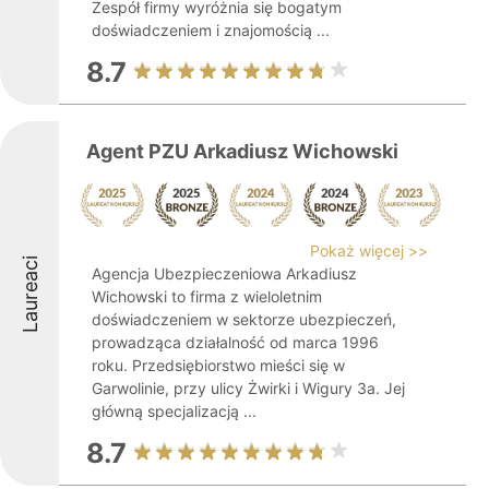
Zespół firmy wyróżnia się bogatym
doświadczeniem i znajomością ...
8.7
Agent PZU Arkadiusz Wichowski
Pokaż więcej >>
Laureaci
Agencja Ubezpieczeniowa Arkadiusz
Wichowski to firma z wieloletnim
doświadczeniem w sektorze ubezpieczeń,
prowadząca działalność od marca 1996
roku. Przedsiębiorstwo mieści się w
Garwolinie, przy ulicy Żwirki i Wigury 3a. Jej
główną specjalizacją ...
8.7