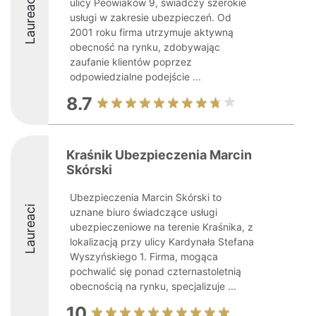
Laureaci
ulicy Peowiaków 9, świadczy szerokie
usługi w zakresie ubezpieczeń. Od
2001 roku firma utrzymuje aktywną
obecność na rynku, zdobywając
zaufanie klientów poprzez
odpowiedzialne podejście ...
8.7
Kraśnik Ubezpieczenia Marcin
Skórski
Ubezpieczenia Marcin Skórski to
Laureaci
uznane biuro świadczące usługi
ubezpieczeniowe na terenie Kraśnika, z
lokalizacją przy ulicy Kardynała Stefana
Wyszyńskiego 1. Firma, mogąca
pochwalić się ponad czternastoletnią
obecnością na rynku, specjalizuje ...
10