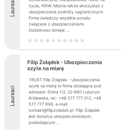
Laureaci
życie, NNW. Można także skorzystać z
ubezpieczenia podróży zagranicznych.
Firma świadczy wszelkie porady
związane z ubezpieczeniami.
Dodatkowo istnieje ...
Filip Żołądek - Ubezpieczenia
szyte na miarę
TRUST Filip Żołądek - Ubezpieczenia
szyte na miarę to firma działająca pod
Laureaci
adresem: Dolna 1/2, 22-680 Lubycza
Królewska, tel.: +48 577 777 012, +48
577 777 699, e-mail:
kontakt@filipzoladek.pl. Filip Żołądek
jest doradca ubezpieczeniowym,
posiadającym ...