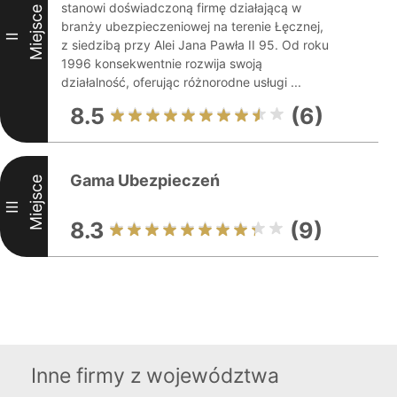
stanowi doświadczoną firmę działającą w
Miejsce
branży ubezpieczeniowej na terenie Łęcznej,
II
z siedzibą przy Alei Jana Pawła II 95. Od roku
1996 konsekwentnie rozwija swoją
działalność, oferując różnorodne usługi ...
8.5
(6)
Gama Ubezpieczeń
Miejsce
III
8.3
(9)
Inne firmy z województwa