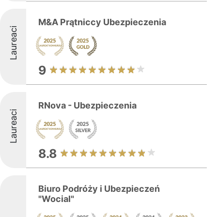
M&A Prątniccy Ubezpieczenia
Laureaci
9
RNova - Ubezpieczenia
Laureaci
8.8
Biuro Podróży i Ubezpieczeń
"Wocial"