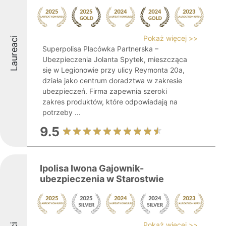
Pokaż więcej >>
Laureaci
Superpolisa Placówka Partnerska –
Ubezpieczenia Jolanta Spytek, mieszcząca
się w Legionowie przy ulicy Reymonta 20a,
działa jako centrum doradztwa w zakresie
ubezpieczeń. Firma zapewnia szeroki
zakres produktów, które odpowiadają na
potrzeby ...
9.5
Ipolisa Iwona Gajownik-
ubezpieczenia w Starostwie
Pokaż więcej >>