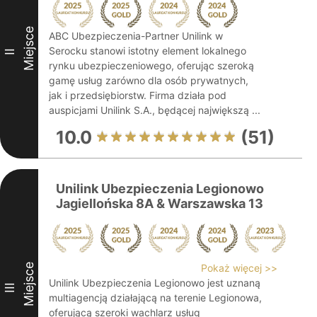
Miejsce
ABC Ubezpieczenia-Partner Unilink w
Serocku stanowi istotny element lokalnego
II
rynku ubezpieczeniowego, oferując szeroką
gamę usług zarówno dla osób prywatnych,
jak i przedsiębiorstw. Firma działa pod
auspicjami Unilink S.A., będącej największą ...
10.0
(51)
Unilink Ubezpieczenia Legionowo
Jagiellońska 8A & Warszawska 13
Miejsce
Pokaż więcej >>
Unilink Ubezpieczenia Legionowo jest uznaną
III
multiagencją działającą na terenie Legionowa,
oferującą szeroki wachlarz usług