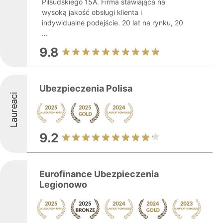
Piłsudskiego 15A. Firma stawiająca na
wysoką jakość obsługi klienta i
indywidualne podejście. 20 lat na rynku, 20
...
9.8
Ubezpieczenia Polisa
Laureaci
9.2
Eurofinance Ubezpieczenia
Legionowo