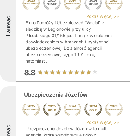
Pokaż więcej >>
Laureaci
Biuro Podróży i Ubezpieczeń "Wocial" z
siedzibą w Legionowie przy ulicy
Piłsudskiego 31/155 jest firmą z wieloletnim
doświadczeniem w branżach turystycznej i
ubezpieczeniowej. Działalność agencji
ubezpieczeniowej sięga 1991 roku,
natomiast ...
8.8
Ubezpieczenia Józefów
Pokaż więcej >>
Laureaci
Ubezpieczenia Józefów Józefów to multi-
agencja, która współpracuje tylko z