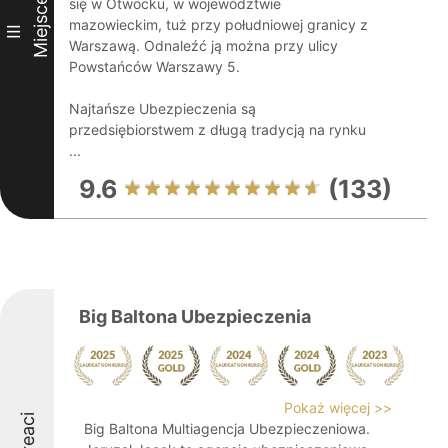
Miejsce
się w Otwocku, w województwie
mazowieckim, tuż przy południowej granicy z
III
Warszawą. Odnaleźć ją można przy ulicy
Powstańców Warszawy 5.
Najtańsze Ubezpieczenia są
przedsiębiorstwem z długą tradycją na rynku
...
9.6
(133)
Big Baltona Ubezpieczenia
Pokaż więcej >>
Laureaci
Big Baltona Multiagencja Ubezpieczeniowa.