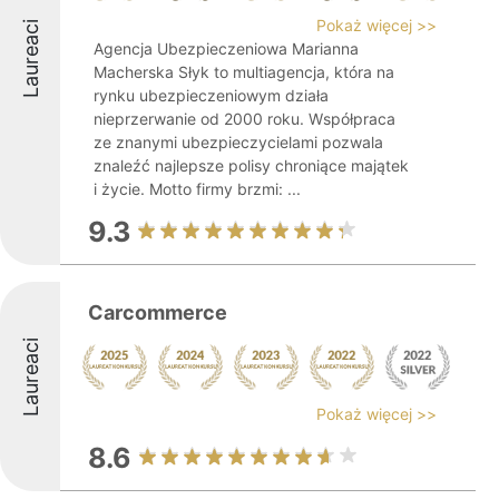
Pokaż więcej >>
Laureaci
Agencja Ubezpieczeniowa Marianna
Macherska Słyk to multiagencja, która na
rynku ubezpieczeniowym działa
nieprzerwanie od 2000 roku. Współpraca
ze znanymi ubezpieczycielami pozwala
znaleźć najlepsze polisy chroniące majątek
i życie. Motto firmy brzmi: ...
9.3
Carcommerce
Laureaci
Pokaż więcej >>
8.6