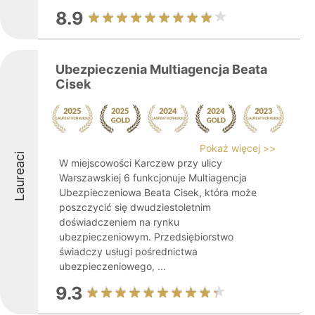
8.9
Ubezpieczenia Multiagencja Beata
Cisek
Pokaż więcej >>
Laureaci
W miejscowości Karczew przy ulicy
Warszawskiej 6 funkcjonuje Multiagencja
Ubezpieczeniowa Beata Cisek, która może
poszczycić się dwudziestoletnim
doświadczeniem na rynku
ubezpieczeniowym. Przedsiębiorstwo
świadczy usługi pośrednictwa
ubezpieczeniowego, ...
9.3