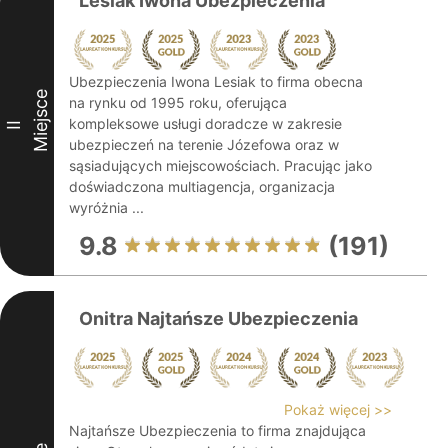
Lesiak Iwona Ubezpieczenia
Ubezpieczenia Iwona Lesiak to firma obecna
Miejsce
na rynku od 1995 roku, oferująca
kompleksowe usługi doradcze w zakresie
II
ubezpieczeń na terenie Józefowa oraz w
sąsiadujących miejscowościach. Pracując jako
doświadczona multiagencja, organizacja
wyróżnia ...
9.8
(191)
Onitra Najtańsze Ubezpieczenia
Pokaż więcej >>
Najtańsze Ubezpieczenia to firma znajdująca