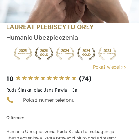
LAUREAT PLEBISCYTU ORŁY
Humanic Ubezpieczenia
Pokaż więcej >>
10
(74)
Ruda Śląska, plac Jana Pawła II 3a
Pokaż numer telefonu
O firmie:
Humanic Ubezpieczenia Ruda Śląska to multiagencja
ubezpieczeniowa, która prowadzi biuro pod adresem: