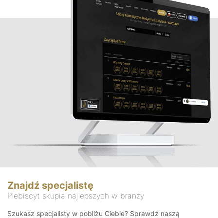
Znajdź specjalistę
Plebiscyt skupia najlepszych w branży
Szukasz specjalisty w pobliżu Ciebie? Sprawdź naszą