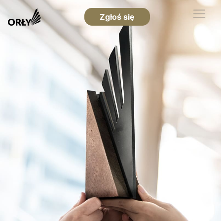
Zgłoś się