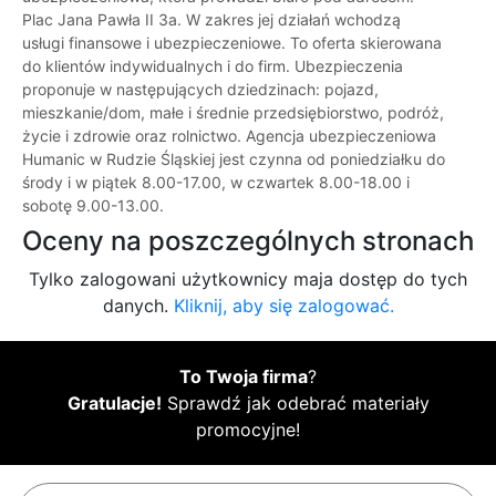
Plac Jana Pawła II 3a. W zakres jej działań wchodzą
usługi finansowe i ubezpieczeniowe. To oferta skierowana
do klientów indywidualnych i do firm. Ubezpieczenia
proponuje w następujących dziedzinach: pojazd,
mieszkanie/dom, małe i średnie przedsiębiorstwo, podróż,
życie i zdrowie oraz rolnictwo. Agencja ubezpieczeniowa
Humanic w Rudzie Śląskiej jest czynna od poniedziałku do
środy i w piątek 8.00-17.00, w czwartek 8.00-18.00 i
sobotę 9.00-13.00.
Oceny na poszczególnych stronach
Tylko zalogowani użytkownicy maja dostęp do tych
danych.
Kliknij, aby się zalogować.
To Twoja firma
?
Gratulacje!
Sprawdź jak odebrać materiały
promocyjne!