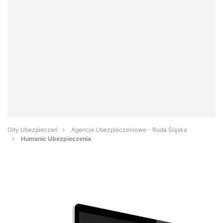
Orły Ubezpieczeń
Agencje Ubezpieczeniowe - Ruda Śląska
Humanic Ubezpieczenia