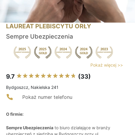
LAUREAT PLEBISCYTU ORŁY
Sempre Ubezpieczenia
Pokaż więcej >>
9.7
(33)
Bydgoszcz, Nakielska 241
Pokaż numer telefonu
O firmie:
Sempre Ubezpieczenia
to biuro działające w branży
ubezpieczeń z siedzibą w Bydgoszczy przy ul.