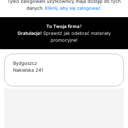
Tylko zalogowani użytkownicy maja dostęp do tych
danych.
Kliknij, aby się zalogować.
To Twoja firma
?
Gratulacje!
Sprawdź jak odebrać materiały
promocyjne!
Bydgoszcz
Nakielska 241