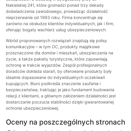
Nakielskiej 241, które gromadzi ponad trzy dekady
doświadczenia zawodowego, prowadząc działalność
nieprzerwanie od 1993 roku. Firma koncentruje się
zarówno na obsłudze klientów indywidualnych, jak i firm,
oferując bogaty wachlarz usług ubezpieczeniowych.
Wśród proponowanych rozwiązań znajdują się polisy
komunikacyjne – w tym OC, produkty majątkowe
przeznaczone dla domów i mieszkań, ubezpieczenia na
życie, a także pakiety turystyczne, które zapewniają
ochronę w trakcie wyjazdów. Zespół profesjonalnych
doradców dokłada starań, by oferowane produkty były
idealnie dopasowane do indywidualnych oczekiwań
kupujących. Biuro podkreśla znaczenie zaufania i
bezpieczeństwa, traktując je jako fundament budowania
relacji z klientami, a głównym założeniem działalności jest
dostarczanie poczucia stabilności dzięki gwarantowanej
ochronie ubezpieczeniowej.
Oceny na poszczególnych stronach