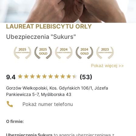
LAUREAT PLEBISCYTU ORŁY
Ubezpieczenia "Sukurs"
Pokaż więcej >>
9.4
(53)
Gorzów Wielkopolski, Kos. Gdyńskich 106/1, Józefa
Pankiewicza 5-7, Myśliborska 43
Pokaż numer telefonu
O firmie:
Ubezpieczenia Sukurs
to agencja ubezpieczeniowa z