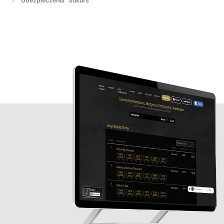
Ubezpieczenia "Sukurs"