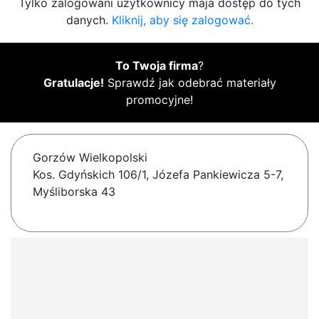
Tylko zalogowani użytkownicy maja dostęp do tych
danych.
Kliknij, aby się zalogować.
To Twoja firma
?
Gratulacje!
Sprawdź jak odebrać materiały
promocyjne!
Gorzów Wielkopolski
Kos. Gdyńskich 106/1, Józefa Pankiewicza 5-7,
Myśliborska 43