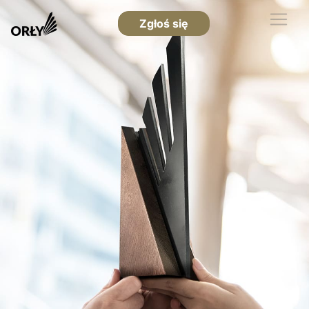
Zgłoś się