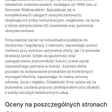
wieloletnim doświadczeniem, działająca od 1994 roku w
Gorzowie Wielkopolskim. Specjalizuje się w
kompleksowych usługach ubezpieczeniowych,
obejmujących polisy komunikacyjne, majątkowe, na życie,
a także ubezpieczenia OC zawodowe oraz gwarancje
ubezpieczeniowe.
Firma kładzie nacisk na indywidualne podejście do
doradztwa i współpracy z klientami, zapewniając pomoc
zarówno przy wyborze optymalnej oferty, jak i w procesie
likwidacji szkód. Dzięki skrupulatności oraz
zaangażowaniu pracowników, Sukurs zyskał opinię
niezawodnego partnera w branży. Szeroka oferta
pozwala na dostosowanie produktów do konkretnych
wymagań klientów, zapewniając im realną ochronę
zdrowia, życia i majątku. Działalność firmy opiera się na
budowaniu zaufania poprzez profesjonalizm oraz dbałość
o każdy szczegół świadczonych usług.
Oceny na poszczególnych stronach