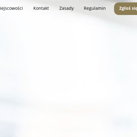
iejscowości
Kontakt
Zasady
Regulamin
Zgłoś si