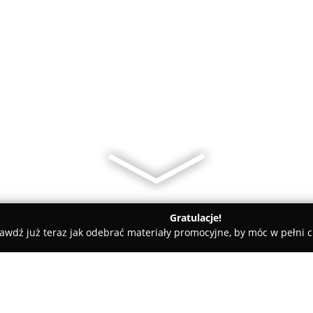
Gratulacje!
awdź już teraz jak odebrać materiały promocyjne, by móc w pełni c
dzisław Śląski
Protection