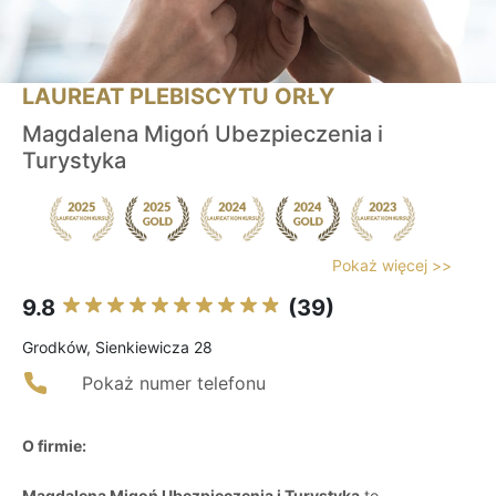
LAUREAT PLEBISCYTU ORŁY
Magdalena Migoń Ubezpieczenia i
Turystyka
Pokaż więcej >>
9.8
(39)
Grodków, Sienkiewicza 28
Pokaż numer telefonu
O firmie:
Magdalena Migoń Ubezpieczenia i Turystyka
to