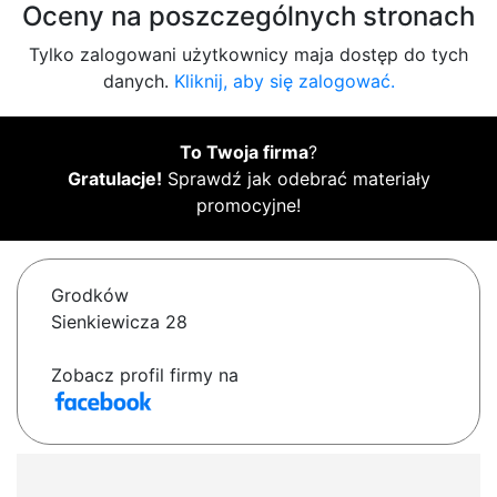
Oceny na poszczególnych stronach
Tylko zalogowani użytkownicy maja dostęp do tych
danych.
Kliknij, aby się zalogować.
To Twoja firma
?
Gratulacje!
Sprawdź jak odebrać materiały
promocyjne!
Grodków
Sienkiewicza 28
Zobacz profil firmy na