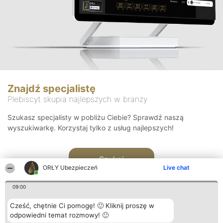
Znajdź specjalistę
Plebiscyt skupia najlepszych w branży
Szukasz specjalisty w pobliżu Ciebie? Sprawdź naszą
wyszukiwarkę. Korzystaj tylko z usług najlepszych!
Szukaj
ORŁY Ubezpieczeń
Live chat
09:00
Cześć, chętnie Ci pomogę! 🙂 Kliknij proszę w
odpowiedni temat rozmowy! 🙂