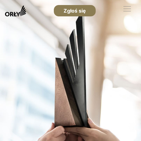
Zgłoś się