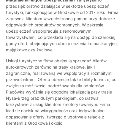
przedsiębiorstwo działające w sektorze ubezpieczeń i
turystyki, funkcjonujące w Grodkowie od 2017 roku. Firma
zapewnia klientom wszechstronną pomoc przy doborze
odpowiednich produktów ochronnych. W zakresie
ubezpieczeń współpracuje z renomowanymi
towarzystwami, co przekłada się na dostęp do szerokiej
gamy ofert, obejmujących ubezpieczenia komunikacyjne,
majątkowe czy życiowe.
Usługi turystyczne firmy obejmują sprzedaż biletów
autokarowych zarówno na trasy krajowe, jak i
zagraniczne, realizowaną we współpracy z rozmaitymi
przewoźnikami. Oferta obejmuje także bilety lotnicze, co
zwiększa możliwości podróżowania dla odbiorców.
Placówka wyróżnia się dogodną lokalizacją przy trasie
Nysa-Brzeg oraz dużym parkingiem, co ułatwia
korzystanie z usług klientom zmotoryzowanym. Firma
kładzie nacisk na wiarygodność oraz indywidualne
dopasowanie oferty, tworząc długotrwałe relacje z
klientami z Grodkowa i okolic.