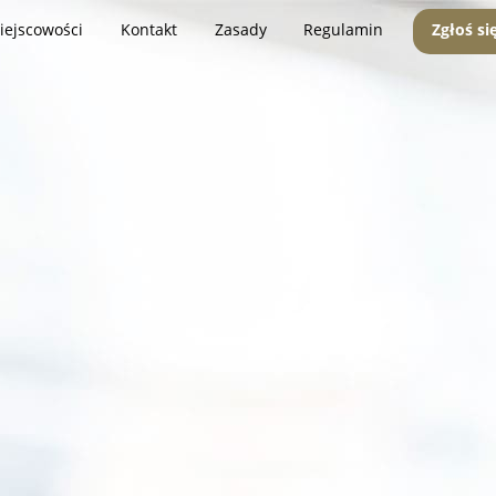
iejscowości
Kontakt
Zasady
Regulamin
Zgłoś si