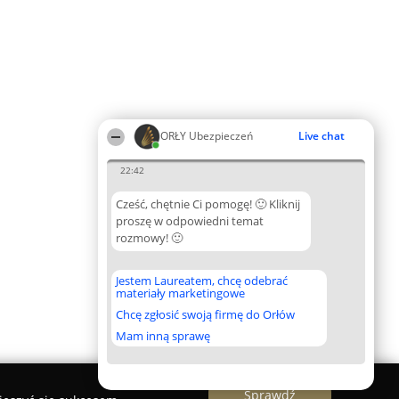
ORŁY Ubezpieczeń
Live chat
22:42
Cześć, chętnie Ci pomogę! 🙂 Kliknij
proszę w odpowiedni temat
rozmowy! 🙂
Jestem Laureatem, chcę odebrać
materiały marketingowe
Chcę zgłosić swoją firmę do Orłów
Mam inną sprawę
Sprawdź