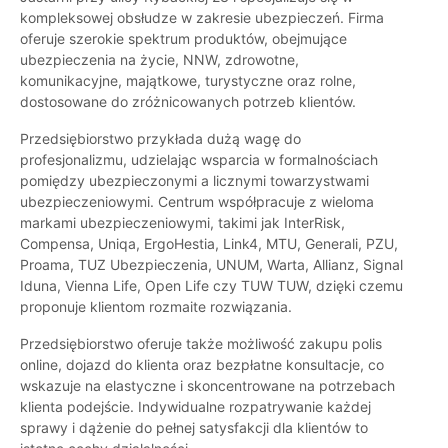
kompleksowej obsłudze w zakresie ubezpieczeń. Firma
oferuje szerokie spektrum produktów, obejmujące
ubezpieczenia na życie, NNW, zdrowotne,
komunikacyjne, majątkowe, turystyczne oraz rolne,
dostosowane do zróżnicowanych potrzeb klientów.
Przedsiębiorstwo przykłada dużą wagę do
profesjonalizmu, udzielając wsparcia w formalnościach
pomiędzy ubezpieczonymi a licznymi towarzystwami
ubezpieczeniowymi. Centrum współpracuje z wieloma
markami ubezpieczeniowymi, takimi jak InterRisk,
Compensa, Uniqa, ErgoHestia, Link4, MTU, Generali, PZU,
Proama, TUZ Ubezpieczenia, UNUM, Warta, Allianz, Signal
Iduna, Vienna Life, Open Life czy TUW TUW, dzięki czemu
proponuje klientom rozmaite rozwiązania.
Przedsiębiorstwo oferuje także możliwość zakupu polis
online, dojazd do klienta oraz bezpłatne konsultacje, co
wskazuje na elastyczne i skoncentrowane na potrzebach
klienta podejście. Indywidualne rozpatrywanie każdej
sprawy i dążenie do pełnej satysfakcji dla klientów to