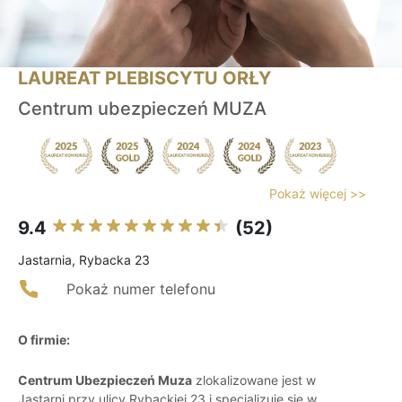
LAUREAT PLEBISCYTU ORŁY
Centrum ubezpieczeń MUZA
Pokaż więcej >>
9.4
(52)
Jastarnia, Rybacka 23
Pokaż numer telefonu
O firmie:
Centrum Ubezpieczeń Muza
zlokalizowane jest w
Jastarni przy ulicy Rybackiej 23 i specjalizuje się w