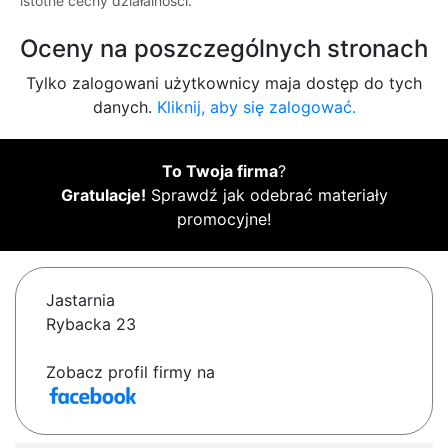
istotne cechy działalności.
Oceny na poszczególnych stronach
Tylko zalogowani użytkownicy maja dostęp do tych
danych.
Kliknij, aby się zalogować.
To Twoja firma
?
Gratulacje!
Sprawdź jak odebrać materiały
promocyjne!
Jastarnia
Rybacka 23
Zobacz profil firmy na