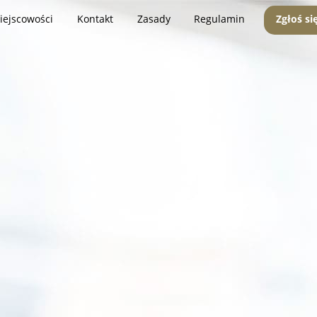
iejscowości
Kontakt
Zasady
Regulamin
Zgłoś si