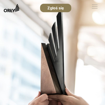
Zgłoś się