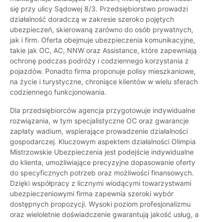
się przy ulicy Sądowej 8/3. Przedsiębiorstwo prowadzi
działalność doradczą w zakresie szeroko pojętych
ubezpieczeń, skierowaną zarówno do osób prywatnych,
jak i firm. Oferta obejmuje ubezpieczenia komunikacyjne,
takie jak OC, AC, NNW oraz Assistance, które zapewniają
ochronę podczas podróży i codziennego korzystania z
pojazdów. Ponadto firma proponuje polisy mieszkaniowe,
na życie i turystyczne, chroniące klientów w wielu sferach
codziennego funkcjonowania.
Dla przedsiębiorców agencja przygotowuje indywidualne
rozwiązania, w tym specjalistyczne OC oraz gwarancje
zapłaty wadium, wspierające prowadzenie działalności
gospodarczej. Kluczowym aspektem działalności Olimpia
Mistrzowskie Ubezpieczenia jest podejście indywidualne
do klienta, umożliwiające precyzyjne dopasowanie oferty
do specyficznych potrzeb oraz możliwości finansowych.
Dzięki współpracy z licznymi wiodącymi towarzystwami
ubezpieczeniowymi firma zapewnia szeroki wybór
dostępnych propozycji. Wysoki poziom profesjonalizmu
oraz wieloletnie doświadczenie gwarantują jakość usług, a