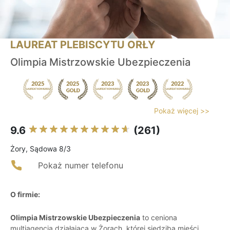
LAUREAT PLEBISCYTU ORŁY
Olimpia Mistrzowskie Ubezpieczenia
Pokaż więcej >>
9.6
(261)
Żory, Sądowa 8/3
Pokaż numer telefonu
O firmie:
Olimpia Mistrzowskie Ubezpieczenia
to ceniona
multiagencja działająca w Żorach, której siedziba mieści