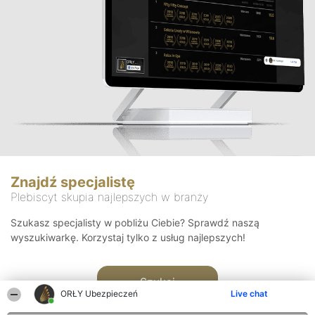
Znajdź specjalistę
Plebiscyt skupia najlepszych w branży
Szukasz specjalisty w pobliżu Ciebie? Sprawdź naszą
wyszukiwarkę. Korzystaj tylko z usług najlepszych!
Szukaj
ORŁY Ubezpieczeń
Live chat