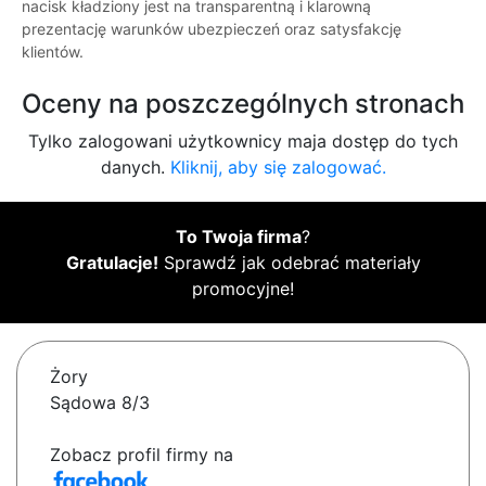
nacisk kładziony jest na transparentną i klarowną
prezentację warunków ubezpieczeń oraz satysfakcję
klientów.
Oceny na poszczególnych stronach
Tylko zalogowani użytkownicy maja dostęp do tych
danych.
Kliknij, aby się zalogować.
To Twoja firma
?
Gratulacje!
Sprawdź jak odebrać materiały
promocyjne!
Żory
Sądowa 8/3
Zobacz profil firmy na