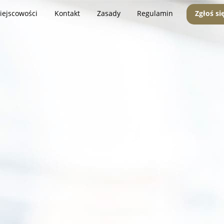
iejscowości
Kontakt
Zasady
Regulamin
Zgłoś si