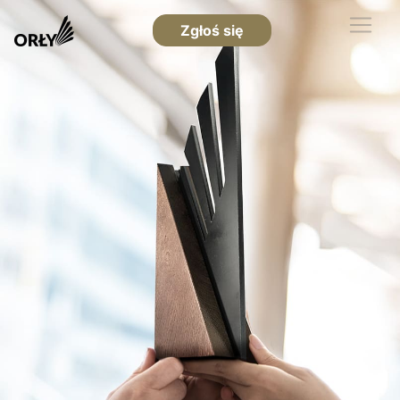
Zgłoś się