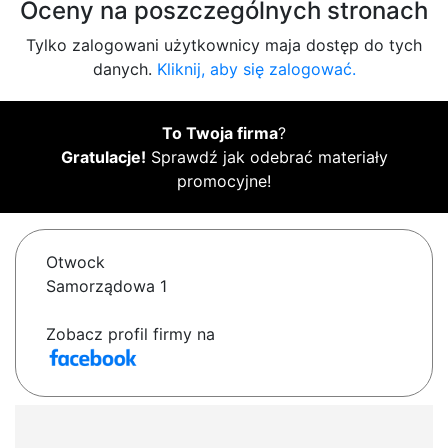
Oceny na poszczególnych stronach
Tylko zalogowani użytkownicy maja dostęp do tych
danych.
Kliknij, aby się zalogować.
To Twoja firma
?
Gratulacje!
Sprawdź jak odebrać materiały
promocyjne!
Otwock
Samorządowa 1
Zobacz profil firmy na