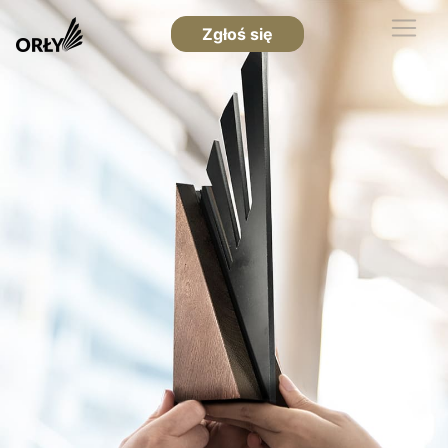
Zgłoś się