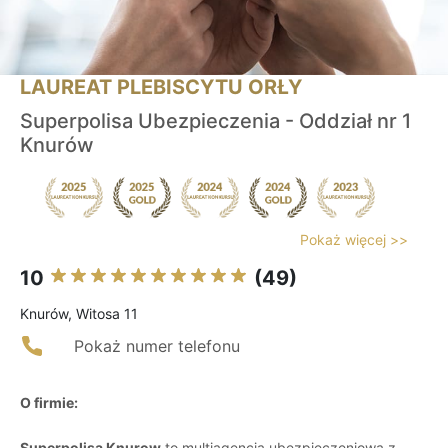
LAUREAT PLEBISCYTU ORŁY
Superpolisa Ubezpieczenia - Oddział nr 1
Knurów
Pokaż więcej >>
10
(49)
Knurów, Witosa 11
Pokaż numer telefonu
O firmie:
Superpolisa Knurow
to multiagencja ubezpieczeniowa z