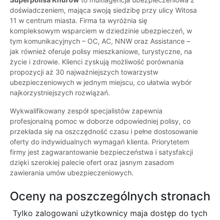
doświadczeniem, mająca swoją siedzibę przy ulicy Witosa
11 w centrum miasta. Firma ta wyróżnia się
kompleksowym wsparciem w dziedzinie ubezpieczeń, w
tym komunikacyjnych – OC, AC, NNW oraz Assistance –
jak również oferuje polisy mieszkaniowe, turystyczne, na
życie i zdrowie. Klienci zyskują możliwość porównania
propozycji aż 30 najważniejszych towarzystw
ubezpieczeniowych w jednym miejscu, co ułatwia wybór
najkorzystniejszych rozwiązań.
Wykwalifikowany zespół specjalistów zapewnia
profesjonalną pomoc w doborze odpowiedniej polisy, co
przekłada się na oszczędność czasu i pełne dostosowanie
oferty do indywidualnych wymagań klienta. Priorytetem
firmy jest zagwarantowanie bezpieczeństwa i satysfakcji
dzięki szerokiej palecie ofert oraz jasnym zasadom
zawierania umów ubezpieczeniowych.
Oceny na poszczególnych stronach
Tylko zalogowani użytkownicy maja dostęp do tych