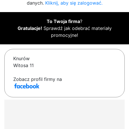
danych.
Kliknij, aby się zalogować.
To Twoja firma
?
Gratulacje!
Sprawdź jak odebrać materiały
promocyjne!
Knurów
Witosa 11
Zobacz profil firmy na