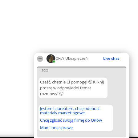
ORŁY Ubezpieczeń
Live chat
20:21
Cześć, chętnie Ci pomogę! 🙂 Kliknij
proszę w odpowiedni temat
rozmowy! 🙂
Jestem Laureatem, chcę odebrać
materiały marketingowe
Chcę zgłosić swoją firmę do Orłów
Mam inną sprawę