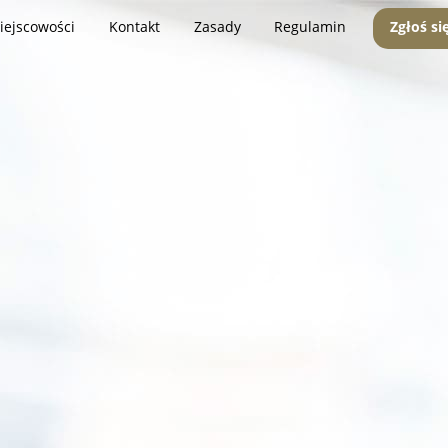
iejscowości
Kontakt
Zasady
Regulamin
Zgłoś si