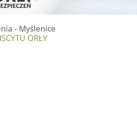
nia - Myślenice
ISCYTU ORŁY