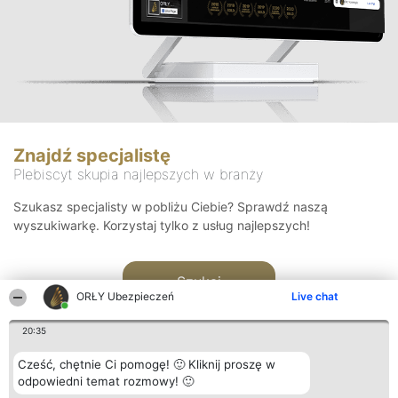
Znajdź specjalistę
Plebiscyt skupia najlepszych w branży
Szukasz specjalisty w pobliżu Ciebie? Sprawdź naszą
wyszukiwarkę. Korzystaj tylko z usług najlepszych!
Szukaj
ORŁY Ubezpieczeń
Live chat
20:35
Cześć, chętnie Ci pomogę! 🙂 Kliknij proszę w
odpowiedni temat rozmowy! 🙂