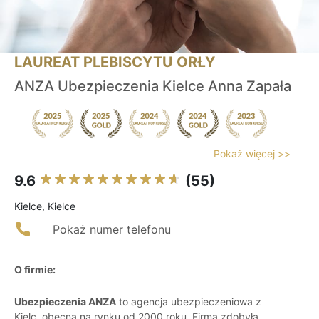
LAUREAT PLEBISCYTU ORŁY
ANZA Ubezpieczenia Kielce Anna Zapała
Pokaż więcej >>
9.6
(55)
Kielce, Kielce
Pokaż numer telefonu
O firmie:
Ubezpieczenia ANZA
to agencja ubezpieczeniowa z
Kielc, obecna na rynku od 2000 roku. Firma zdobyła