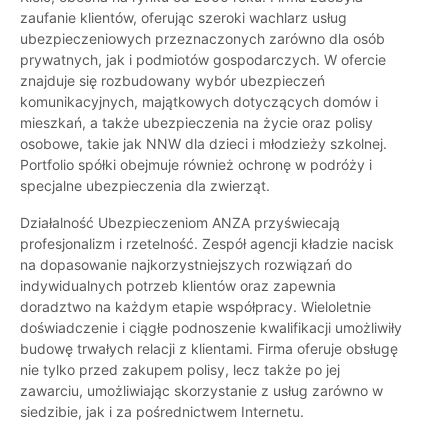
zaufanie klientów, oferując szeroki wachlarz usług
ubezpieczeniowych przeznaczonych zarówno dla osób
prywatnych, jak i podmiotów gospodarczych. W ofercie
znajduje się rozbudowany wybór ubezpieczeń
komunikacyjnych, majątkowych dotyczących domów i
mieszkań, a także ubezpieczenia na życie oraz polisy
osobowe, takie jak NNW dla dzieci i młodzieży szkolnej.
Portfolio spółki obejmuje również ochronę w podróży i
specjalne ubezpieczenia dla zwierząt.
Działalność Ubezpieczeniom ANZA przyświecają
profesjonalizm i rzetelność. Zespół agencji kładzie nacisk
na dopasowanie najkorzystniejszych rozwiązań do
indywidualnych potrzeb klientów oraz zapewnia
doradztwo na każdym etapie współpracy. Wieloletnie
doświadczenie i ciągłe podnoszenie kwalifikacji umożliwiły
budowę trwałych relacji z klientami. Firma oferuje obsługę
nie tylko przed zakupem polisy, lecz także po jej
zawarciu, umożliwiając skorzystanie z usług zarówno w
siedzibie, jak i za pośrednictwem Internetu.