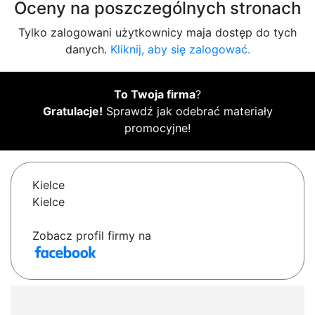
Oceny na poszczególnych stronach
Tylko zalogowani użytkownicy maja dostęp do tych
danych.
Kliknij, aby się zalogować.
To Twoja firma
?
Gratulacje!
Sprawdź jak odebrać materiały
promocyjne!
Kielce
Kielce
Zobacz profil firmy na