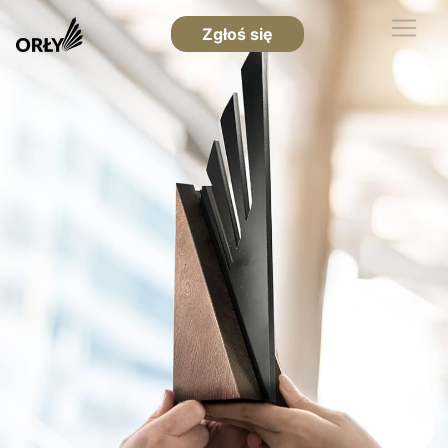
Zgłoś się