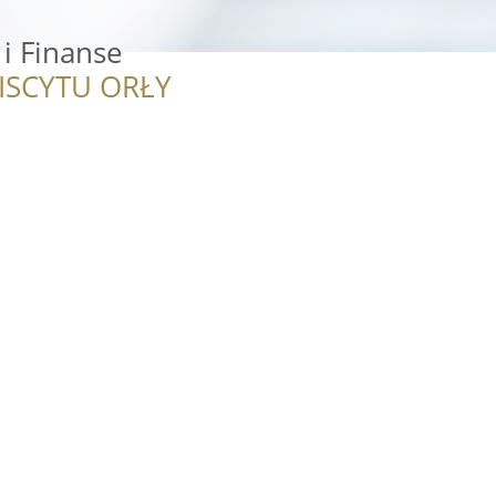
i Finanse
ISCYTU ORŁY