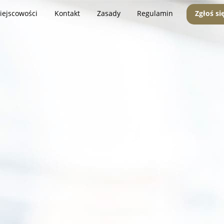
iejscowości
Kontakt
Zasady
Regulamin
Zgłoś si