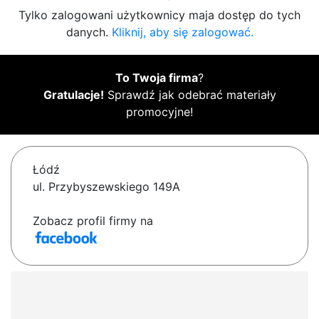
Tylko zalogowani użytkownicy maja dostęp do tych
danych.
Kliknij, aby się zalogować.
To Twoja firma
?
Gratulacje!
Sprawdź jak odebrać materiały
promocyjne!
Łódź
ul. Przybyszewskiego 149A
Zobacz profil firmy na