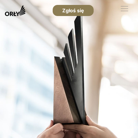
Zgłoś się