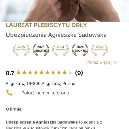
LAUREAT PLEBISCYTU ORŁY
Ubezpieczenia Agnieszka Sadowska
Pokaż więcej >>
8.7
(9)
Augustów, 16-300 Augustów, Poland
Pokaż numer telefonu
O firmie:
Ubezpieczenia Agnieszka Sadowska
to agencja z
siedzibą w Augustowie, funkcjonująca na rynku