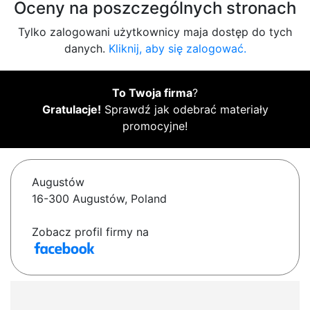
Oceny na poszczególnych stronach
Tylko zalogowani użytkownicy maja dostęp do tych
danych.
Kliknij, aby się zalogować.
To Twoja firma
?
Gratulacje!
Sprawdź jak odebrać materiały
promocyjne!
Augustów
16-300 Augustów, Poland
Zobacz profil firmy na