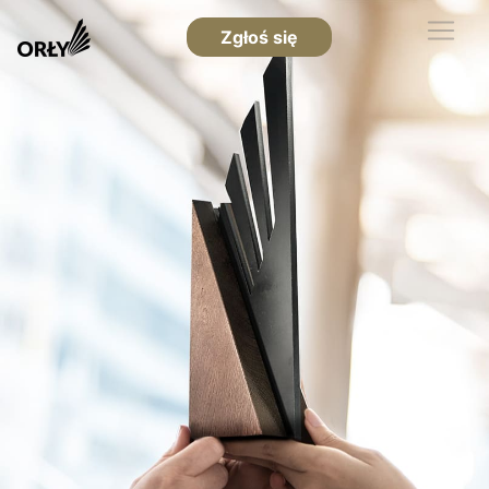
Zgłoś się