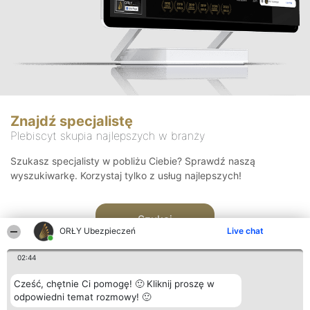
Znajdź specjalistę
Plebiscyt skupia najlepszych w branży
Szukasz specjalisty w pobliżu Ciebie? Sprawdź naszą
wyszukiwarkę. Korzystaj tylko z usług najlepszych!
Szukaj
ORŁY Ubezpieczeń
Live chat
02:44
Cześć, chętnie Ci pomogę! 🙂 Kliknij proszę w
odpowiedni temat rozmowy! 🙂