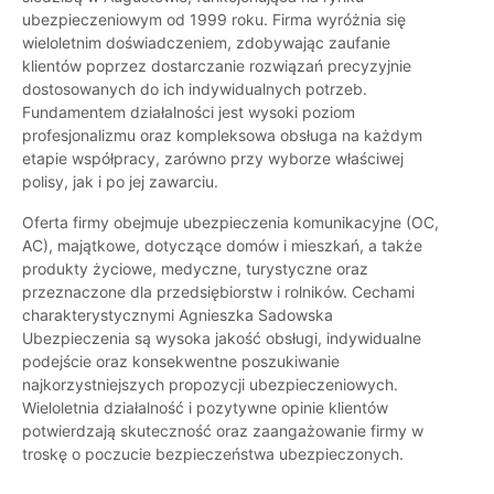
ubezpieczeniowym od 1999 roku. Firma wyróżnia się
wieloletnim doświadczeniem, zdobywając zaufanie
klientów poprzez dostarczanie rozwiązań precyzyjnie
dostosowanych do ich indywidualnych potrzeb.
Fundamentem działalności jest wysoki poziom
profesjonalizmu oraz kompleksowa obsługa na każdym
etapie współpracy, zarówno przy wyborze właściwej
polisy, jak i po jej zawarciu.
Oferta firmy obejmuje ubezpieczenia komunikacyjne (OC,
AC), majątkowe, dotyczące domów i mieszkań, a także
produkty życiowe, medyczne, turystyczne oraz
przeznaczone dla przedsiębiorstw i rolników. Cechami
charakterystycznymi Agnieszka Sadowska
Ubezpieczenia są wysoka jakość obsługi, indywidualne
podejście oraz konsekwentne poszukiwanie
najkorzystniejszych propozycji ubezpieczeniowych.
Wieloletnia działalność i pozytywne opinie klientów
potwierdzają skuteczność oraz zaangażowanie firmy w
troskę o poczucie bezpieczeństwa ubezpieczonych.