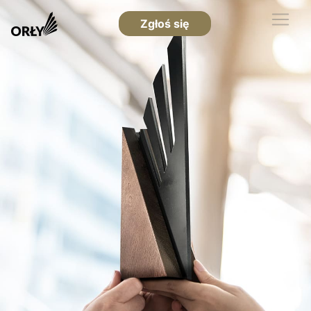
Zgłoś się