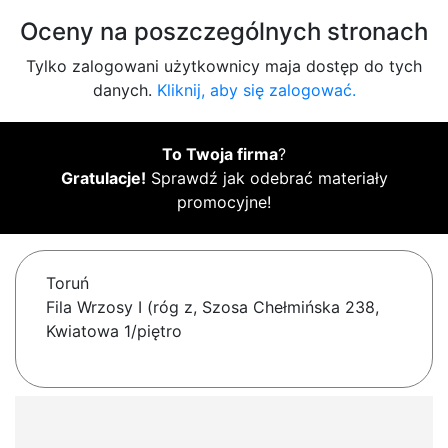
Oceny na poszczególnych stronach
Tylko zalogowani użytkownicy maja dostęp do tych
danych.
Kliknij, aby się zalogować.
To Twoja firma
?
Gratulacje!
Sprawdź jak odebrać materiały
promocyjne!
Toruń
Fila Wrzosy I (róg z, Szosa Chełmińska 238,
Kwiatowa 1/piętro