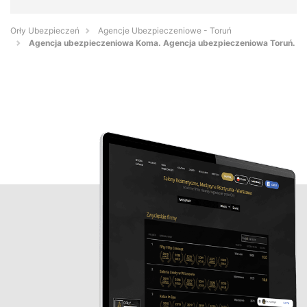
Orły Ubezpieczeń
Agencje Ubezpieczeniowe - Toruń
Agencja ubezpieczeniowa Koma. Agencja ubezpieczeniowa Toruń.