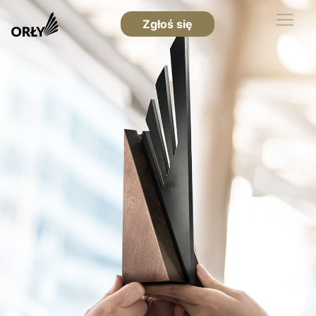
Zgłoś się