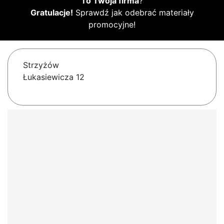
To Twoja firma
?
Gratulacje!
Sprawdź jak odebrać materiały
promocyjne!
Strzyżów
Łukasiewicza 12