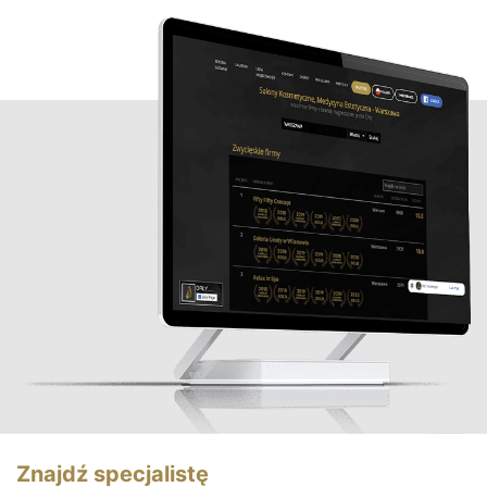
Znajdź specjalistę