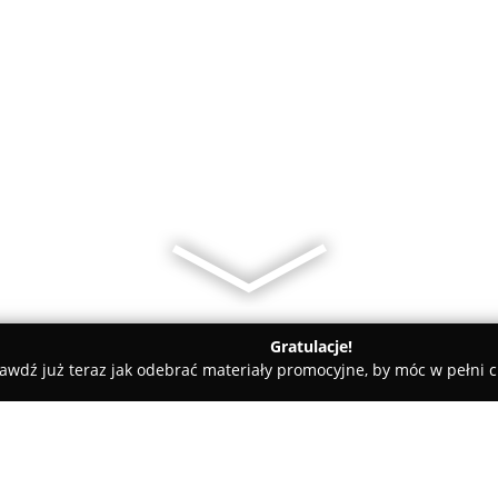
Gratulacje!
awdź już teraz jak odebrać materiały promocyjne, by móc w pełni c
lwernia
Agent Ubezpieczeniowy Sądel Jadwiga