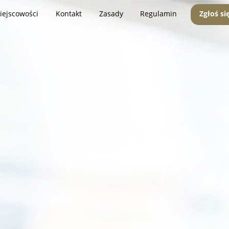
iejscowości
Kontakt
Zasady
Regulamin
Zgłoś si