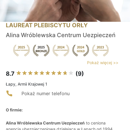
LAUREAT PLEBISCYTU ORŁY
Alina Wróblewska Centrum Uezpieczeń
Pokaż więcej >>
8.7
(9)
Łapy, Armii Krajowej 1
Pokaż numer telefonu
O firmie:
Alina Wróblewska Centrum Uezpieczeń
to ceniona
agencja ubezpieczeniowa działająca w Łapach od 1994