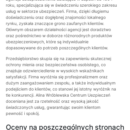
roku, specjalizująca się w świadczeniu szerokiego zakresu
usług w sektorze ubezpieczeń. Firma, dzięki długiemu
doświadczeniu oraz dogłębnej znajomości lokalnego
rynku, zyskała znaczące grono zaufanych klientów.
Głównym obszarem działalności agencji jest doradztwo
oraz pośrednictwo w doborze różnorodnych produktów
ubezpieczeniowych, które są indywidualnie
dopasowywane do potrzeb poszczególnych klientów.
Przedsiębiorstwo skupia się na zapewnieniu skutecznej
ochrony mienia oraz bezpieczeństwa osobistego, co
znajduje odzwierciedlenie w wysokich wskaźnikach
satysfakcji. Firma wyróżnia się profesjonalizmem oraz
dużym zaangażowaniem zespołu, a także indywidualnym
podejściem do klientów, co stanowi jej istotny wyróżnik na
tle konkurencji. Alina Wróblewska Centrum Uezpieczeń
doceniana jest za rzetelność oraz wysoką jakość
świadczonych usług, gwarantując swoim klientom
pewność i spokój.
Oceny na poszczególnych stronach