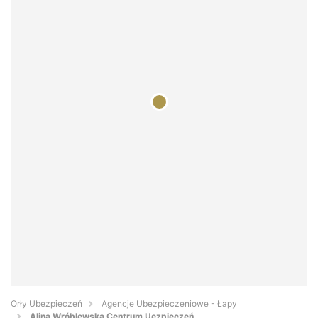
Orły Ubezpieczeń
Agencje Ubezpieczeniowe - Łapy
Alina Wróblewska Centrum Uezpieczeń