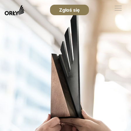
Zgłoś się