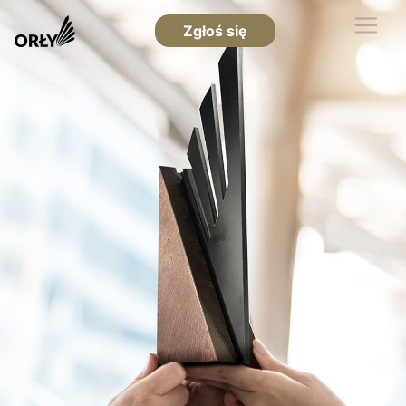
Zgłoś się