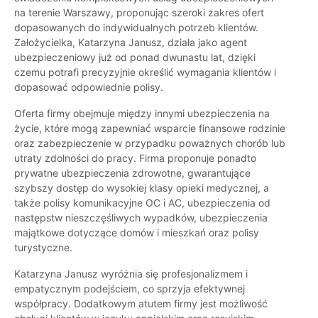
na terenie Warszawy, proponując szeroki zakres ofert
dopasowanych do indywidualnych potrzeb klientów.
Założycielka, Katarzyna Janusz, działa jako agent
ubezpieczeniowy już od ponad dwunastu lat, dzięki
czemu potrafi precyzyjnie określić wymagania klientów i
dopasować odpowiednie polisy.
Oferta firmy obejmuje między innymi ubezpieczenia na
życie, które mogą zapewniać wsparcie finansowe rodzinie
oraz zabezpieczenie w przypadku poważnych chorób lub
utraty zdolności do pracy. Firma proponuje ponadto
prywatne ubezpieczenia zdrowotne, gwarantujące
szybszy dostęp do wysokiej klasy opieki medycznej, a
także polisy komunikacyjne OC i AC, ubezpieczenia od
następstw nieszczęśliwych wypadków, ubezpieczenia
majątkowe dotyczące domów i mieszkań oraz polisy
turystyczne.
Katarzyna Janusz wyróżnia się profesjonalizmem i
empatycznym podejściem, co sprzyja efektywnej
współpracy. Dodatkowym atutem firmy jest możliwość