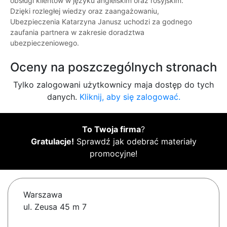
obsługi klientów w języku angielskim oraz rosyjskim.
Dzięki rozległej wiedzy oraz zaangażowaniu,
Ubezpieczenia Katarzyna Janusz uchodzi za godnego
zaufania partnera w zakresie doradztwa
ubezpieczeniowego.
Oceny na poszczególnych stronach
Tylko zalogowani użytkownicy maja dostęp do tych
danych.
Kliknij, aby się zalogować.
To Twoja firma
?
Gratulacje!
Sprawdź jak odebrać materiały
promocyjne!
Warszawa
ul. Zeusa 45 m 7