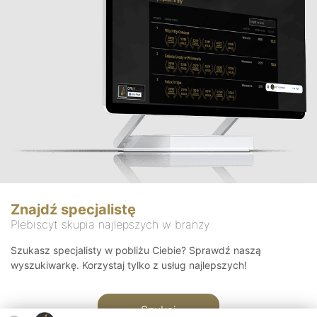
Znajdź specjalistę
Plebiscyt skupia najlepszych w branży
Szukasz specjalisty w pobliżu Ciebie? Sprawdź naszą
wyszukiwarkę. Korzystaj tylko z usług najlepszych!
Szukaj