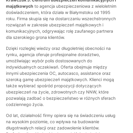
majątkowych
to agencja ubezpieczeniowa z wieloletnim
doświadczeniem, która działa w Białymstoku od 1995
roku. Firma skupia się na dostarczaniu wszechstronnych
rozwiązań w zakresie ubezpieczeń majątkowych i
komunikacyjnych, odgrywając rolę zaufanego partnera
dla szerokiego grona klientów.
Dzięki rozległej wiedzy oraz długoletniej obecności na
rynku, agencja oferuje profesjonalne doradztwo,
umożliwiając wybór polis dostosowanych do
indywidualnych oczekiwań. Oferta obejmuje między
innymi ubezpieczenia OC, autocasco, assistance oraz
szeroką gamę ubezpieczeń majątkowych. Klienci mogą
także wybierać spośród propozycji dotyczących
ubezpieczeń na życie, zdrowotnych czy NNW, które
pozwalają zadbać o bezpieczeństwo w różnych sferach
codziennego życia.
Od lat, działalność firmy opiera się na świadczeniu usług
na wysokim poziomie, co wpływa na budowanie
długotrwałych relacji oraz zadowolenie klientów.