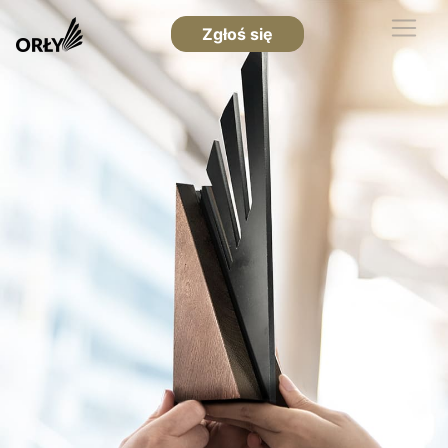
Zgłoś się