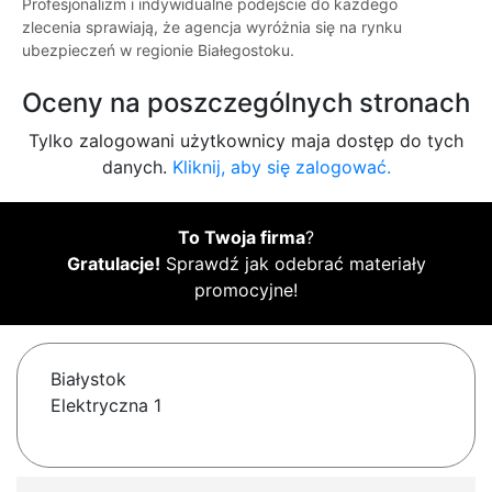
Profesjonalizm i indywidualne podejście do każdego
zlecenia sprawiają, że agencja wyróżnia się na rynku
ubezpieczeń w regionie Białegostoku.
Oceny na poszczególnych stronach
Tylko zalogowani użytkownicy maja dostęp do tych
danych.
Kliknij, aby się zalogować.
To Twoja firma
?
Gratulacje!
Sprawdź jak odebrać materiały
promocyjne!
Białystok
Elektryczna 1