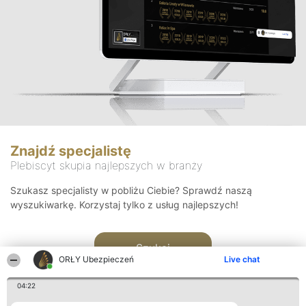
Znajdź specjalistę
Plebiscyt skupia najlepszych w branży
Szukasz specjalisty w pobliżu Ciebie? Sprawdź naszą
wyszukiwarkę. Korzystaj tylko z usług najlepszych!
Szukaj
ORŁY Ubezpieczeń
Live chat
04:22