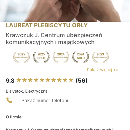
LAUREAT PLEBISCYTU ORŁY
Krawczuk J. Centrum ubezpieczeń
komunikacyjnych i majątkowych
Pokaż więcej >>
9.8
(56)
Białystok, Elektryczna 1
Pokaż numer telefonu
O firmie:
Krawczuk J. Centrum ubezpieczeń komunikacyjnych i