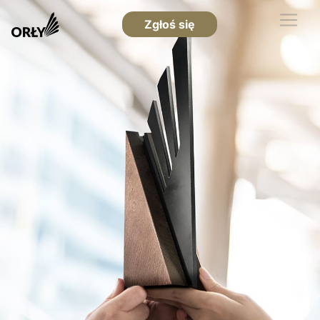
Zgłoś się