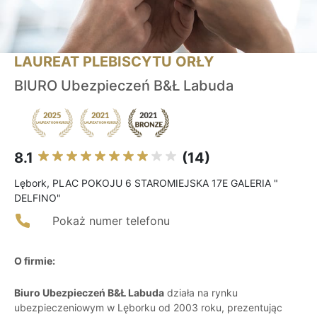
LAUREAT PLEBISCYTU ORŁY
BIURO Ubezpieczeń B&Ł Labuda
8.1
(14)
Lębork, PLAC POKOJU 6 STAROMIEJSKA 17E GALERIA "
DELFINO"
Pokaż numer telefonu
O firmie:
Biuro Ubezpieczeń B&Ł Labuda
działa na rynku
ubezpieczeniowym w Lęborku od 2003 roku, prezentując