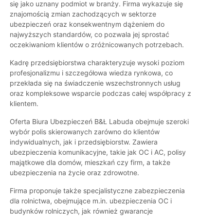
się jako uznany podmiot w branży. Firma wykazuje się
znajomością zmian zachodzących w sektorze
ubezpieczeń oraz konsekwentnym dążeniem do
najwyższych standardów, co pozwala jej sprostać
oczekiwaniom klientów o zróżnicowanych potrzebach.
Kadrę przedsiębiorstwa charakteryzuje wysoki poziom
profesjonalizmu i szczegółowa wiedza rynkowa, co
przekłada się na świadczenie wszechstronnych usług
oraz kompleksowe wsparcie podczas całej współpracy z
klientem.
Oferta Biura Ubezpieczeń B&Ł Labuda obejmuje szeroki
wybór polis skierowanych zarówno do klientów
indywidualnych, jak i przedsiębiorstw. Zawiera
ubezpieczenia komunikacyjne, takie jak OC i AC, polisy
majątkowe dla domów, mieszkań czy firm, a także
ubezpieczenia na życie oraz zdrowotne.
Firma proponuje także specjalistyczne zabezpieczenia
dla rolnictwa, obejmujące m.in. ubezpieczenia OC i
budynków rolniczych, jak również gwarancje