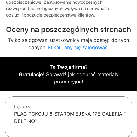
ubezpieczeniowe. Zastosowanie nowoczesnych
rozwiązań technologicznych wpływa na sprawność
obsługi i poczucie bezpieczeństwa klientów.
Oceny na poszczególnych stronach
Tylko zalogowani użytkownicy maja dostęp do tych
danych.
Kliknij, aby się zalogować.
To Twoja firma
?
Gratulacje!
Sprawdź jak odebrać materiały
promocyjne!
Lębork
PLAC POKOJU 6 STAROMIEJSKA 17E GALERIA "
DELFINO"