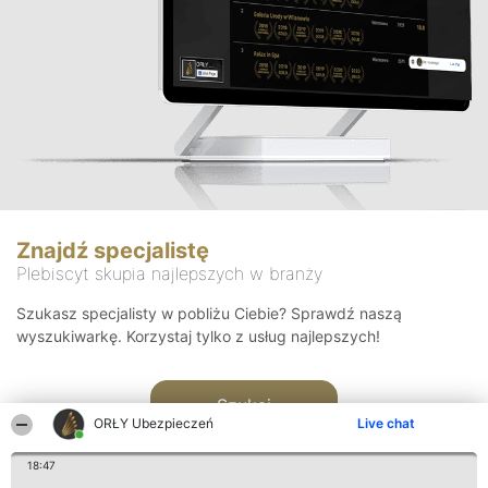
Znajdź specjalistę
Plebiscyt skupia najlepszych w branży
Szukasz specjalisty w pobliżu Ciebie? Sprawdź naszą
wyszukiwarkę. Korzystaj tylko z usług najlepszych!
Szukaj
ORŁY Ubezpieczeń
Live chat
18:47