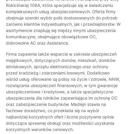
Rokicińskiej 106A, która specjalizuje się w świadczeniu
kompleksowych usług ubezpieczeniowych. Oferta firmy
obejmuje szeroki wybór polis dostosowanych do potrzeb
zarówno klientów indywidualnych, jak i przedsiębiorstw. W
asortymencie znajdują się między innymi ubezpieczenia
komunikacyjne, obejmujące obowiązkowe OC,
dobrowolne AC oraz Assistance.
Firma zapewnia także wsparcie w zakresie ubezpieczeń
majątkowych, dotyczących domów, mieszkań, domków
letniskowych, sprzętu elektronicznego oraz ochrony
przed kradzieżą i zdarzeniami losowymi. Dodatkowo
wśród usług oferowane są polisy na życie i zdrowie, NNW,
rozwiązania ubezpieczeń finansowych, w tym gwarancje
ubezpieczeniowe i kredytowe, a także specjalistyczne
ubezpieczenia dla rolników zapewniające im ochronę OC
oraz zabezpieczenie budynków. Madlejn stawia na
fachowe doradztwo, co przekłada się na wybór
najbardziej korzystnych ofert i liczne pozytywne opinie
dotyczące sprawnej obsługi oraz możliwości uzyskania
korzystnych warunków cenowych.