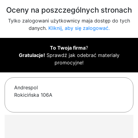
Oceny na poszczególnych stronach
Tylko zalogowani użytkownicy maja dostęp do tych
danych.
Kliknij, aby się zalogować.
To Twoja firma
?
Gratulacje!
Sprawdź jak odebrać materiały
promocyjne!
Andrespol
Rokicińska 106A