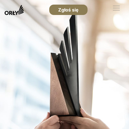
Zgłoś się