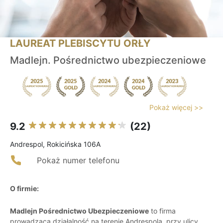
LAUREAT PLEBISCYTU ORŁY
Madlejn. Pośrednictwo ubezpieczeniowe
Pokaż więcej >>
9.2
(22)
Andrespol, Rokicińska 106A
Pokaż numer telefonu
O firmie:
Madlejn Pośrednictwo Ubezpieczeniowe
to firma
prowadząca działalność na terenie Andrespola, przy ulicy