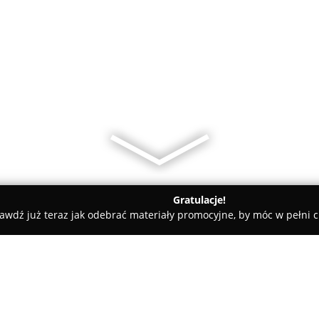
Gratulacje!
awdź już teraz jak odebrać materiały promocyjne, by móc w pełni c
zęstochowa
Maxima Trade