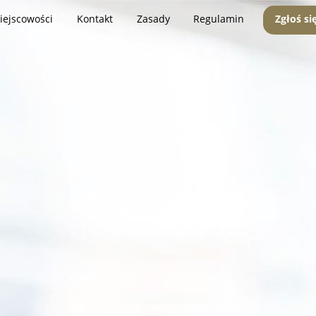
iejscowości
Kontakt
Zasady
Regulamin
Zgłoś si