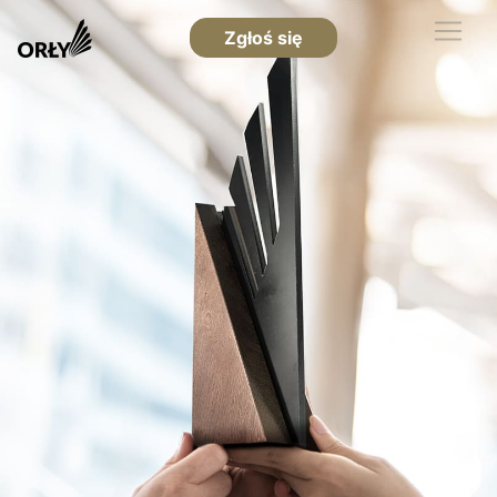
Zgłoś się