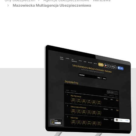
Mazowiecka Multiagencja Ubezpieczeniowa