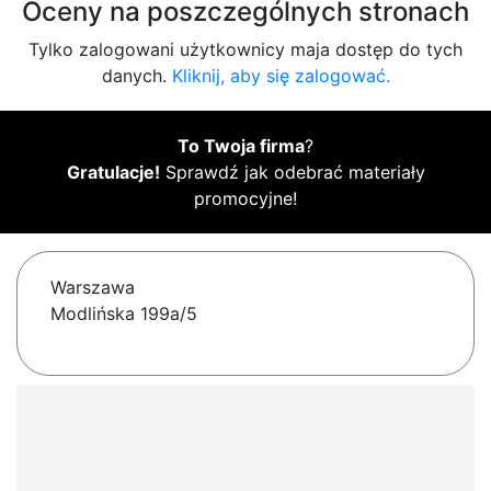
Oceny na poszczególnych stronach
Tylko zalogowani użytkownicy maja dostęp do tych
danych.
Kliknij, aby się zalogować.
To Twoja firma
?
Gratulacje!
Sprawdź jak odebrać materiały
promocyjne!
Warszawa
Modlińska 199a/5